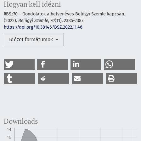
Hogyan kell idézni
#BSz70 – Gondolatok a hetvenéves Belügyi Szemle kapcsán.
(2022).
Belügyi Szemle
,
70
(11), 2385-2387.
https://doi.org/10.38146/BSZ.2022.11.46
Idézet formátumok
Downloads