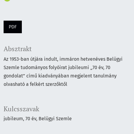
PDF
Absztrakt
Az 1953-ban útjára indult, immáron hetvenéves Belügyi
Szemle tudományos folyóirat jubileumi „70 év, 70
gondolat” című kiadványában megjelent tanulmány
olvasható a felkért szerzőktől
Kulcsszavak
jubileum
70 év
Belügyi Szemle