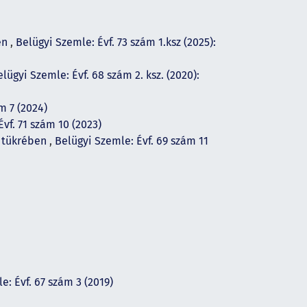
en
,
Belügyi Szemle: Évf. 73 szám 1.ksz (2025):
lügyi Szemle: Évf. 68 szám 2. ksz. (2020):
m 7 (2024)
vf. 71 szám 10 (2023)
k tükrében
,
Belügyi Szemle: Évf. 69 szám 11
e: Évf. 67 szám 3 (2019)