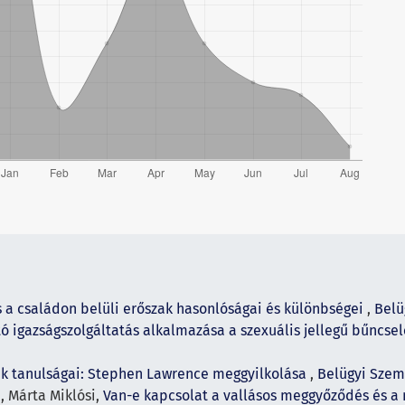
a családon belüli erőszak hasonlóságai és különbségei
,
Belü
tó igazságszolgáltatás alkalmazása a szexuális jellegű bűnc
k tanulságai: Stephen Lawrence meggyilkolása
,
Belügyi Szeml
, Márta Miklósi,
Van-e kapcsolat a vallásos meggyőződés és a