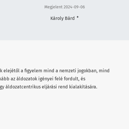
Megjelent 2024-09-06
+
Károly Bárd
k elejétől a figyelem mind a nemzeti jogokban, mind
ább az áldozatok igényei felé fordult, és
 áldozatcentrikus eljárási rend kialakítására.