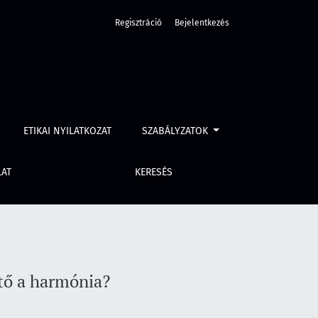
Regisztráció
Bejelentkezés
ETIKAI NYILATKOZAT
SZABÁLYZATOK
LAT
KERESÉS
ető a harmónia?