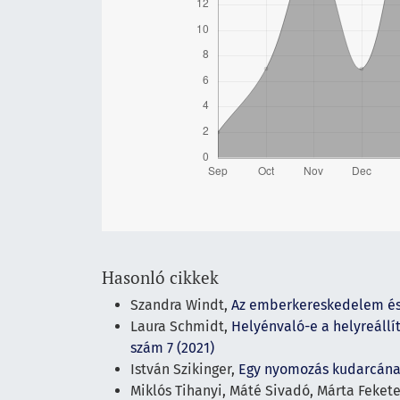
Hasonló cikkek
Szandra Windt,
Az emberkereskedelem és 
Laura Schmidt,
Helyénvaló-e a helyreállí
szám 7 (2021)
István Szikinger,
Egy nyomozás kudarcána
Miklós Tihanyi, Máté Sivadó, Márta Fekete