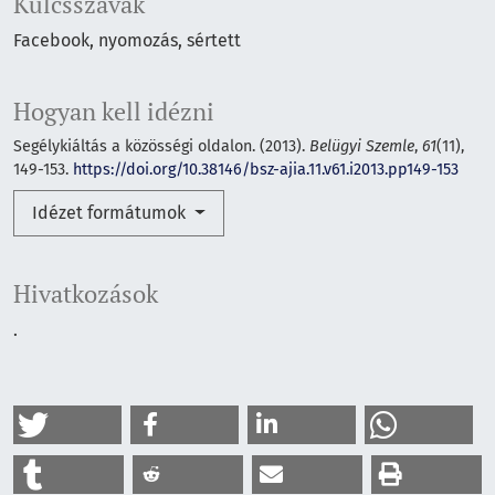
Kulcsszavak
Facebook
nyomozás
sértett
Hogyan kell idézni
Segélykiáltás a közösségi oldalon. (2013).
Belügyi Szemle
,
61
(11),
149-153.
https://doi.org/10.38146/bsz-ajia.11.v61.i2013.pp149-153
Idézet formátumok
Hivatkozások
.