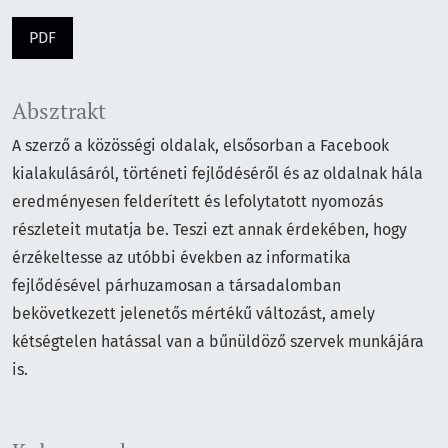
PDF
Absztrakt
A szerző a közösségi oldalak, elsősorban a Facebook
kialakulásáról, történeti fejlődéséről és az oldalnak hála
eredményesen felderített és lefolytatott nyomozás
részleteit mutatja be. Teszi ezt annak érdekében, hogy
érzékeltesse az utóbbi években az informatika
fejlődésével párhuzamosan a társadalomban
bekövetkezett jelenetős mértékű változást, amely
kétségtelen hatással van a bűnüldöző szervek munkájára
is.