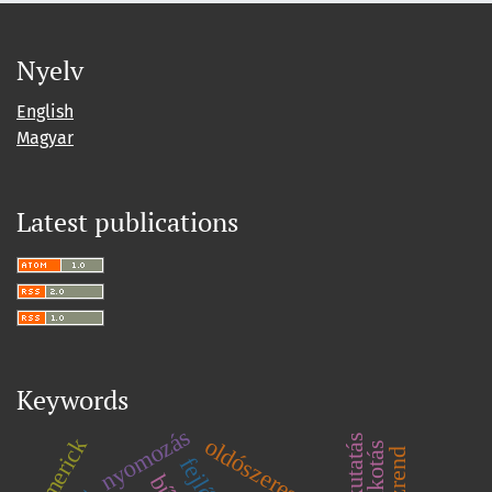
Nyelv
English
Magyar
Latest publications
Keywords
nyomozás
kutatás
oldószeres tinta
limerick
közrend