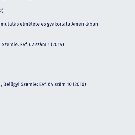
2)
 bemutatás elmélete és gyakorlata Amerikában
 Szemle: Évf. 62 szám 1 (2014)
)
i
,
Belügyi Szemle: Évf. 64 szám 10 (2016)