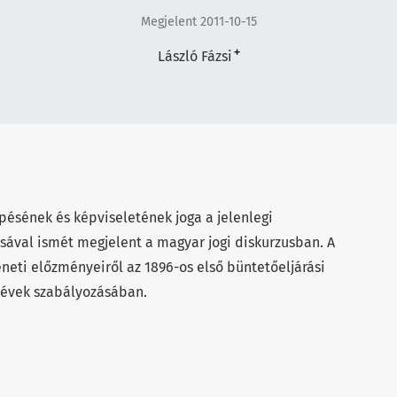
Megjelent 2011-10-15
+
László Fázsi
pésének és képviseletének joga a jelenlegi
sával ismét megjelent a magyar jogi diskurzusban. A
éneti előzményeiről az 1896-os első büntetőeljárási
 évek szabályozásában.