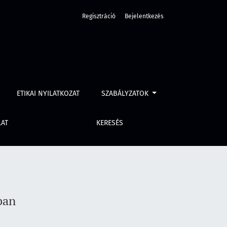
Regisztráció
Bejelentkezés
ETIKAI NYILATKOZAT
SZABÁLYZATOK
LAT
KERESÉS
ban