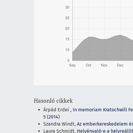
Hasonló cikkek
Árpád Erdei ,
In memoriam Kratochwill Fer
5 (2014)
Szandra Windt,
Az emberkereskedelem és 
Laura Schmidt,
Helyénvaló-e a helyreállí