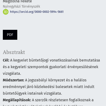
Magdolna Fekete
Nyíregyházi Törvényszék
https://orcid.org/0000-0002-5994-5661
PDF
Absztrakt
Cél:
A kegyelet büntetőjogi vonatkozásainak bemutatása
és a kegyeleti szempontok gyakorlati érvényesülésének
vizsgálata.
Módszertan:
A jogszabályi környezet és a halálos
eredménnyel járó közlekedési balesetek miatt indult
büntetőügyek iratainak vizsgálata.
Megállapítások:
A szerzők részletesen foglalkoznak a