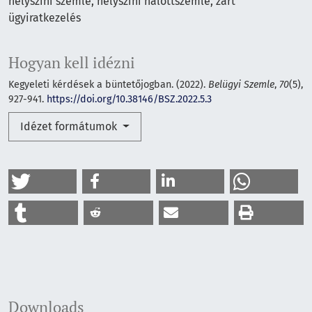
helyszíni szemle
helyszíni halottszemle
zárt
ügyiratkezelés
Hogyan kell idézni
Kegyeleti kérdések a büntetőjogban. (2022).
Belügyi Szemle
,
70
(5),
927-941.
https://doi.org/10.38146/BSZ.2022.5.3
Idézet formátumok
Downloads