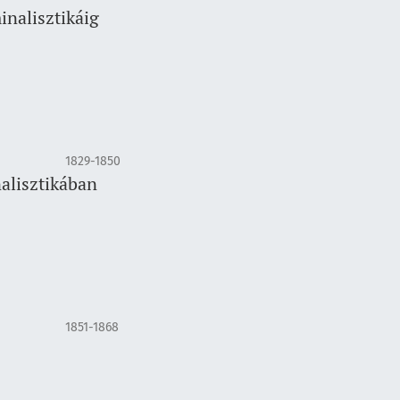
inalisztikáig
1829-1850
nalisztikában
1851-1868