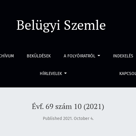
Belügyi Szemle
CHÍVUM
BEKÜLDÉSEK
A FOLYÓIRATRÓL
INDEXELÉS
HÍRLEVELEK
KAPCSO
Évf. 69 szám 10 (2021)
Published 2021. October 4.