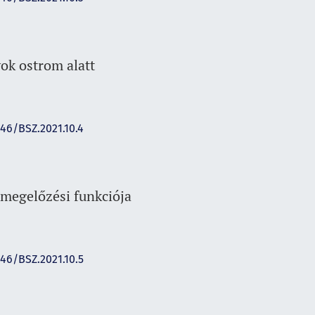
ok ostrom alatt
146/BSZ.2021.10.4
nmegelőzési funkciója
146/BSZ.2021.10.5