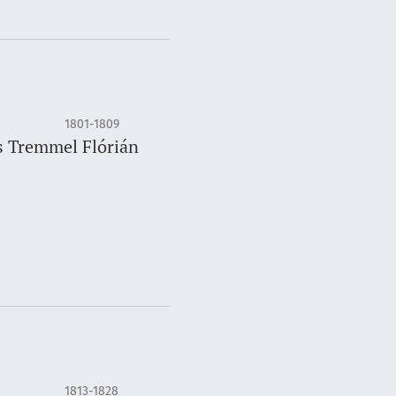
1801-1809
es Tremmel Flórián
1813-1828