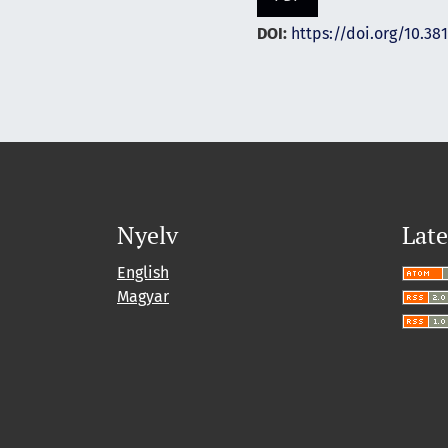
DOI:
https://doi.org/10.38
Nyelv
Late
English
Magyar