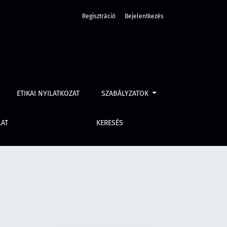
Regisztráció
Bejelentkezés
ETIKAI NYILATKOZAT
SZABÁLYZATOK
LAT
KERESÉS