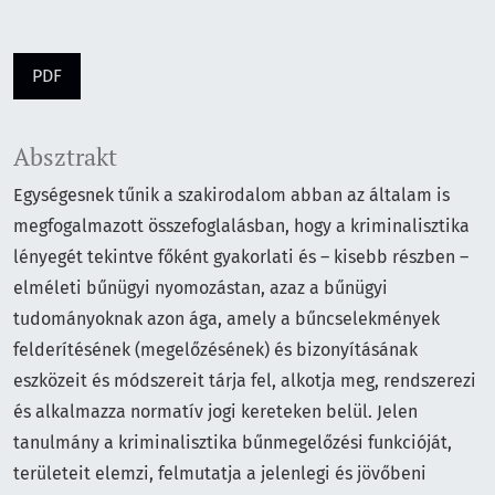
PDF
Absztrakt
Egységesnek tűnik a szakirodalom abban az általam is
megfogalmazott összefoglalásban, hogy a kriminalisztika
lényegét tekintve főként gyakorlati és – kisebb részben –
elméleti bűnügyi nyomozástan, azaz a bűnügyi
tudományoknak azon ága, amely a bűncselekmények
felderítésének (megelőzésének) és bizonyításának
eszközeit és módszereit tárja fel, alkotja meg, rendszerezi
és alkalmazza normatív jogi kereteken belül. Jelen
tanulmány a kriminalisztika bűnmegelőzési funkcióját,
területeit elemzi, felmutatja a jelenlegi és jövőbeni