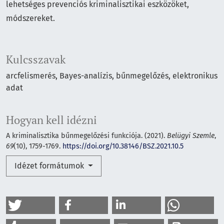
lehetséges prevenciós kriminalisztikai eszközöket,
módszereket.
Kulcsszavak
arcfelismerés
Bayes-analízis
bűnmegelőzés
elektronikus
adat
Hogyan kell idézni
A kriminalisztika bűnmegelőzési funkciója. (2021).
Belügyi Szemle
,
69
(10), 1759-1769.
https://doi.org/10.38146/BSZ.2021.10.5
Idézet formátumok