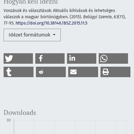
Hogyan kell idézni
Vonzások és választások: Aktuális kihívások és lehetséges
válaszok a magyar börtönügyben. (2015).
Belügyi Szemle
,
63
(11),
77-95.
https://doi.org/10.38146/BSZ.2015.11.5
Idézet formátumok
Downloads