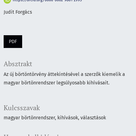
Judit Forgács
PDF
Absztrakt
Az új börtöntörvény áttekintésével a szerzők kiemelik a
magyar börtönrendszer legsúlyosabb kihívásait.
Kulcsszavak
magyar börtönrendszer
kihívások
választások