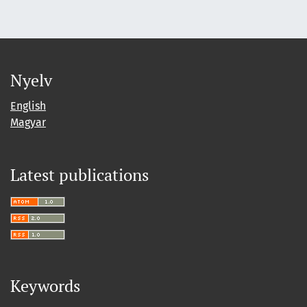
Nyelv
English
Magyar
Latest publications
Keywords