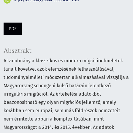
PDF
Absztrakt
A tanulmány a klasszikus és modern migrációelméletek
tanait követve, azok elemzésének felhasználásával,
tudományelméleti módszertan alkalmazásával vizsgálja a
Magyarország schengeni külső határain jelentkező
irreguláris migrációt. Az értékelési adatokból
beazonosítható egy olyan migrációs jellemző, amely
korábban sem európai, sem más földrészek nemzeteit
nem érintette abban a komplexitásában, mint
Magyarországot a 2014. és 2015. években. Az adatok