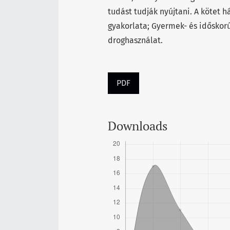
tudást tudják nyújtani. A kötet 
gyakorlata; Gyermek- és időskor
droghasználat.
PDF
Downloads