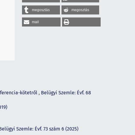
megosztás
megosztás
mail
ferencia-kötetről
,
Belügyi Szemle: Évf. 68
019)
Belügyi Szemle: Évf. 73 szám 6 (2025)