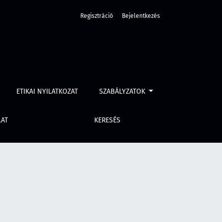
Regisztráció
Bejelentkezés
ETIKAI NYILATKOZAT
SZABÁLYZATOK
LAT
KERESÉS