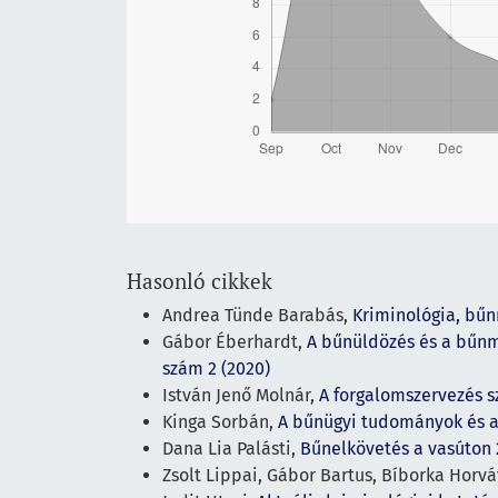
Hasonló cikkek
Andrea Tünde Barabás,
Kriminológia, bű
Gábor Éberhardt,
A bűnüldözés és a bűn
szám 2 (2020)
István Jenő Molnár,
A forgalomszervezés 
Kinga Sorbán,
A bűnügyi tudományok és a
Dana Lia Palásti,
Bűnelkövetés a vasúton
Zsolt Lippai, Gábor Bartus, Bíborka Horv