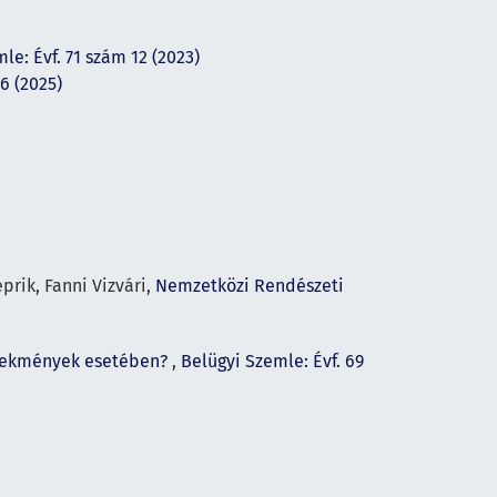
le: Évf. 71 szám 12 (2023)
6 (2025)
prik, Fanni Vizvári,
Nemzetközi Rendészeti
selekmények esetében?
,
Belügyi Szemle: Évf. 69