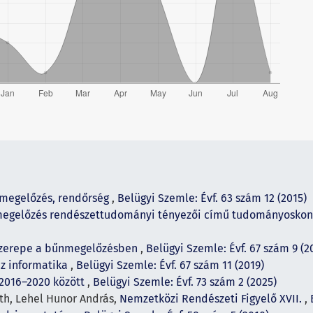
nmegelőzés, rendőrség
,
Belügyi Szemle: Évf. 63 szám 12 (2015)
megelőzés rendészettudományi tényezői című tudományoskon
szerepe a bűnmegelőzésben
,
Belügyi Szemle: Évf. 67 szám 9 (2
z informatika
,
Belügyi Szemle: Évf. 67 szám 11 (2019)
 2016–2020 között
,
Belügyi Szemle: Évf. 73 szám 2 (2025)
áth, Lehel Hunor András,
Nemzetközi Rendészeti Figyelő XVII.
,