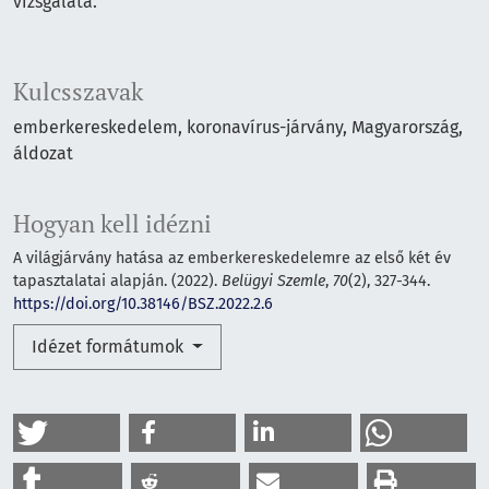
vizsgálata.
Kulcsszavak
emberkereskedelem
koronavírus-járvány
Magyarország
áldozat
Hogyan kell idézni
A világjárvány hatása az emberkereskedelemre az első két év
tapasztalatai alapján. (2022).
Belügyi Szemle
,
70
(2), 327-344.
https://doi.org/10.38146/BSZ.2022.2.6
Idézet formátumok