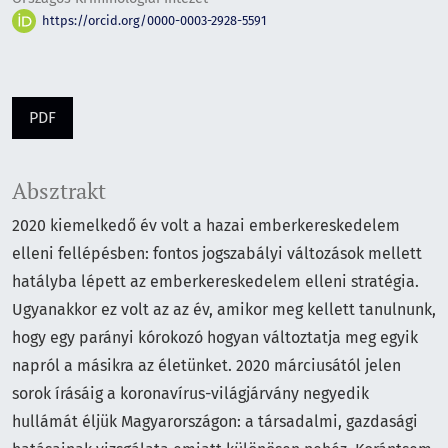
https://orcid.org/0000-0003-2928-5591
PDF
Absztrakt
2020 kiemelkedő év volt a hazai emberkereskedelem
elleni fellépésben: fontos jogszabályi változások mellett
hatályba lépett az emberkereskedelem elleni stratégia.
Ugyanakkor ez volt az az év, amikor meg kellett tanulnunk,
hogy egy parányi kórokozó hogyan változtatja meg egyik
napról a másikra az életünket. 2020 márciusától jelen
sorok írásáig a koronavírus-világjárvány negyedik
hullámát éljük Magyarországon: a társadalmi, gazdasági