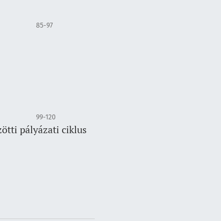
85-97
99-120
tti pályázati ciklus