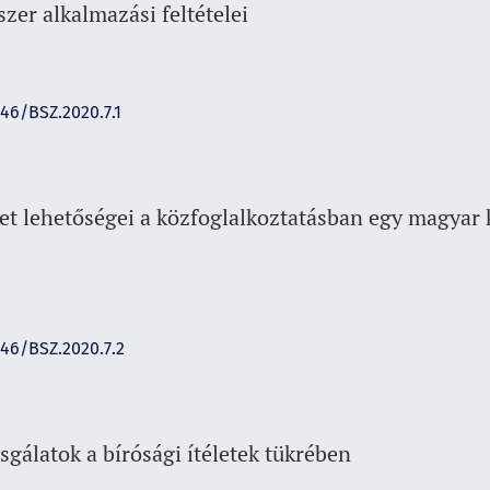
er alkalmazási feltételei
146/BSZ.2020.7.1
zet lehetőségei a közfoglalkoztatásban egy magyar
146/BSZ.2020.7.2
gálatok a bírósági ítéletek tükrében