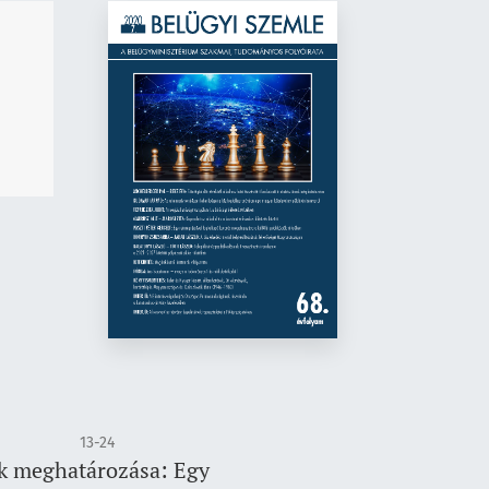
13-24
ok meghatározása: Egy