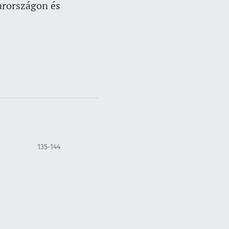
arországon és
135-144