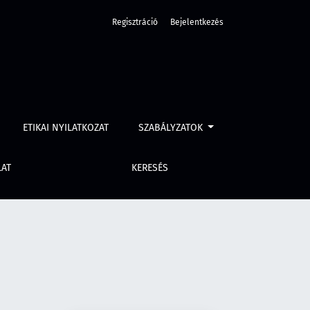
Regisztráció
Bejelentkezés
ETIKAI NYILATKOZAT
SZABÁLYZATOK
LAT
KERESÉS