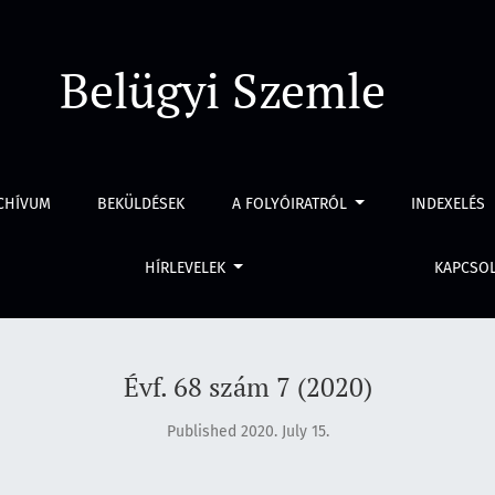
Belügyi Szemle
CHÍVUM
BEKÜLDÉSEK
A FOLYÓIRATRÓL
INDEXELÉS
HÍRLEVELEK
KAPCSO
Évf. 68 szám 7 (2020)
Published 2020. July 15.