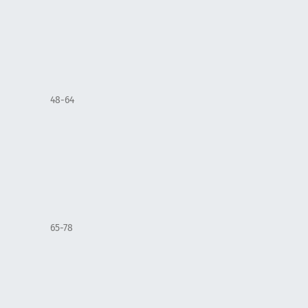
48-64
65-78