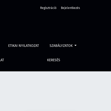
Regisztráció
Bejelentkezés
ETIKAI NYILATKOZAT
SZABÁLYZATOK
LAT
KERESÉS