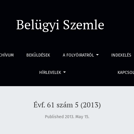
Belügyi Szemle
CHÍVUM
BEKÜLDÉSEK
A FOLYÓIRATRÓL
INDEXELÉS
HÍRLEVELEK
KAPCSO
Évf. 61 szám 5 (2013)
Published 2013. May 15.