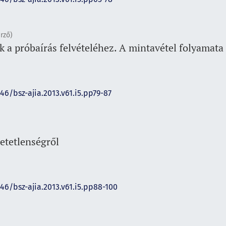
rző)
 a próbaírás felvételéhez. A mintavétel folyamata
46/bsz-ajia.2013.v61.i5.pp79-87
etetlenségről
146/bsz-ajia.2013.v61.i5.pp88-100