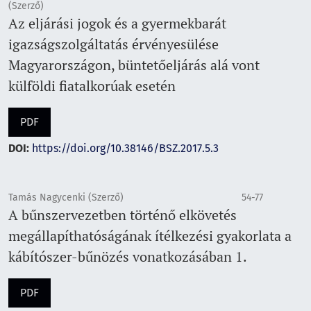
(Szerző)
Az eljárási jogok és a gyermekbarát
igazságszolgáltatás érvényesülése
Magyarországon, büntetőeljárás alá vont
külföldi fiatalkorúak esetén
PDF
DOI:
https://doi.org/10.38146/BSZ.2017.5.3
Tamás Nagycenki (Szerző)
54-77
A bűnszervezetben történő elkövetés
megállapíthatóságának ítélkezési gyakorlata a
kábítószer-bűnözés vonatkozásában 1.
PDF