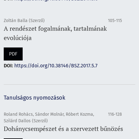
Zoltán Balla (Szerző)
105-115
A rendészet fogalmának, tartalmának
evolúciója
PDF
DOI:
https://doi.org/10.38146/BSZ.2017.5.7
Tanulságos nyomozások
Roland Rohács, Sándor Molnár, Róbert Kozma,
116-128
Szilárd Dallos (Szerző)
Dohánycsempészet és a szervezett bűnözés