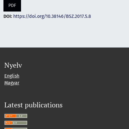
PDF
DOI:
https://doi.org/10.38146/BSZ.2017.5.8
Nyelv
English
Magyar
Latest publications