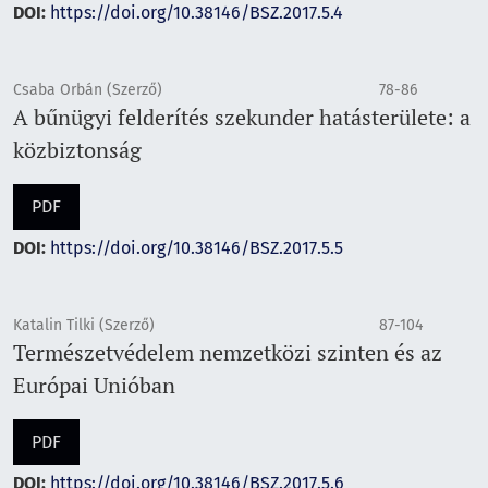
DOI:
https://doi.org/10.38146/BSZ.2017.5.4
Csaba Orbán (Szerző)
78-86
A bűnügyi felderítés szekunder hatásterülete: a
közbiztonság
PDF
DOI:
https://doi.org/10.38146/BSZ.2017.5.5
Katalin Tilki (Szerző)
87-104
Természetvédelem nemzetközi szinten és az
Európai Unióban
PDF
DOI:
https://doi.org/10.38146/BSZ.2017.5.6