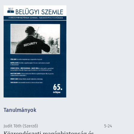
Tanulmányok
Judit Tóth (Szerző)
5-24
Közrendészeti magánbiztonság és