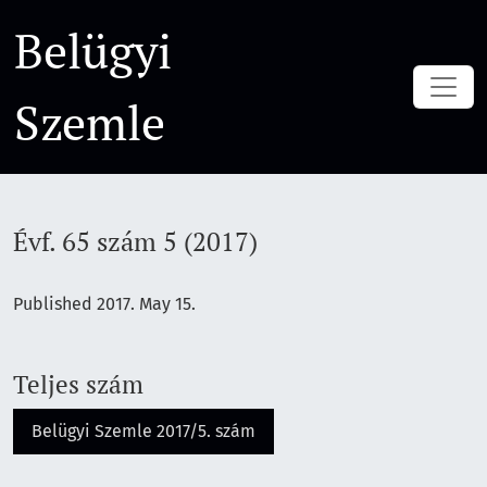
Évf. 65 szám 5 (2017)
Belügyi
Szemle
Évf. 65 szám 5 (2017)
Published 2017. May 15.
Teljes szám
Belügyi Szemle 2017/5. szám