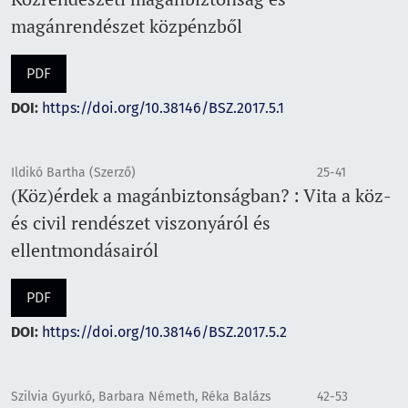
magánrendészet közpénzből
PDF
DOI:
https://doi.org/10.38146/BSZ.2017.5.1
Ildikó Bartha (Szerző)
25-41
(Köz)érdek a magánbiztonságban? : Vita a köz-
és civil rendészet viszonyáról és
ellentmondásairól
PDF
DOI:
https://doi.org/10.38146/BSZ.2017.5.2
Szilvia Gyurkó, Barbara Németh, Réka Balázs
42-53