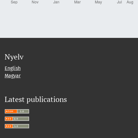
Nyelv
English
Magyar
Latest publications