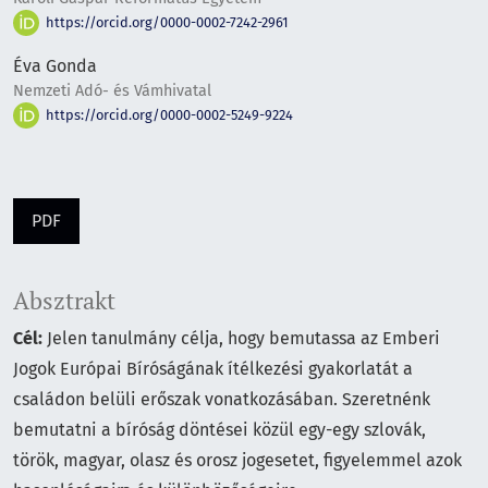
https://orcid.org/0000-0002-7242-2961
Éva Gonda
Nemzeti Adó- és Vámhivatal
https://orcid.org/0000-0002-5249-9224
PDF
Absztrakt
Cél:
Jelen tanulmány célja, hogy bemutassa az Emberi
Jogok Európai Bíróságának ítélkezési gyakorlatát a
családon belüli erőszak vonatkozásában. Szeretnénk
bemutatni a bíróság döntései közül egy-egy szlovák,
török, magyar, olasz és orosz jogesetet, figyelemmel azok