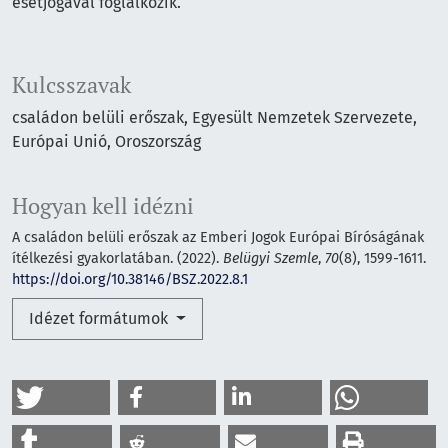
esetjogával foglalkozik.
Kulcsszavak
családon belüli erőszak
Egyesült Nemzetek Szervezete
Európai Unió
Oroszország
Hogyan kell idézni
A családon belüli erőszak az Emberi Jogok Európai Bíróságának
ítélkezési gyakorlatában. (2022).
Belügyi Szemle
,
70
(8), 1599-1611.
https://doi.org/10.38146/BSZ.2022.8.1
Idézet formátumok