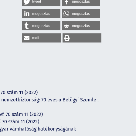
tweet
megosztás
megosztás
megosztás
megosztás
megosztás
mail
 70 szám 11 (2022)
 nemzetbiztonság: 70 éves a Belügyi Szemle
,
f. 70 szám 11 (2022)
. 70 szám 11 (2022)
magyar vámhatóság hatékonyságának