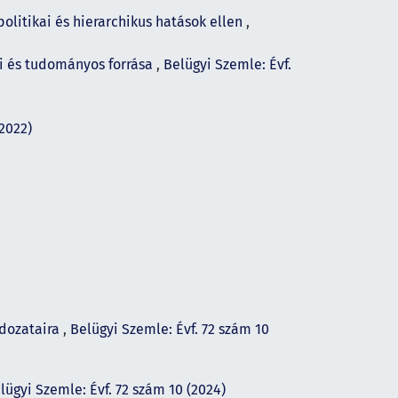
olitikai és hierarchikus hatások ellen
,
i és tudományos forrása
,
Belügyi Szemle: Évf.
(2022)
ldozataira
,
Belügyi Szemle: Évf. 72 szám 10
lügyi Szemle: Évf. 72 szám 10 (2024)