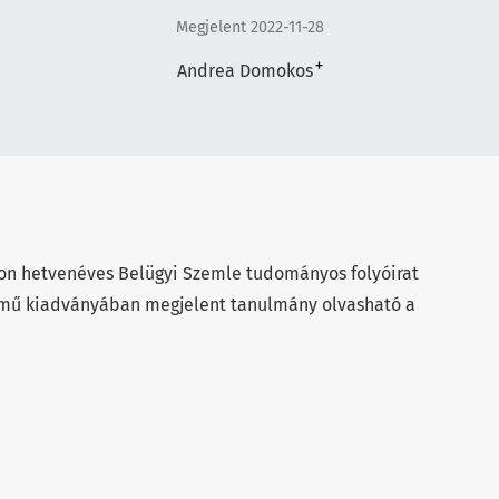
Megjelent 2022-11-28
+
Andrea Domokos
ron hetvenéves Belügyi Szemle tudományos folyóirat
című kiadványában megjelent tanulmány olvasható a