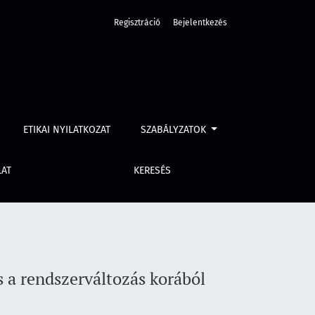
Regisztráció
Bejelentkezés
ETIKAI NYILATKOZAT
SZABÁLYZATOK
LAT
KERESÉS
 a rendszerváltozás korából