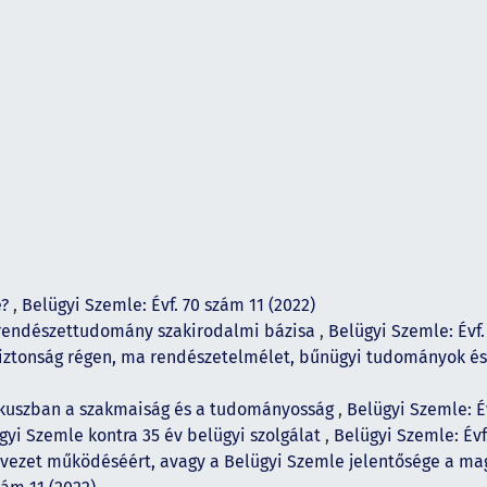
e?
,
Belügyi Szemle: Évf. 70 szám 11 (2022)
 rendészettudomány szakirodalmi bázisa
,
Belügyi Szemle: Évf.
iztonság régen, ma rendészetelmélet, bűnügyi tudományok és
ókuszban a szakmaiság és a tudományosság
,
Belügyi Szemle: Év
gyi Szemle kontra 35 év belügyi szolgálat
,
Belügyi Szemle: Évf
rvezet működéséért, avagy a Belügyi Szemle jelentősége a 