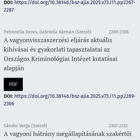
DOI:
https://doi.org/10.38146/bsz-ajia.2025.v73.i11.pp2267-
2287
Petronella Deres, Gabriella Kármán (Szerző)
2289-2306
A vagyonvisszaszerzési eljárás aktuális
kihívásai és gyakorlati tapasztalatai az
Országos Kriminológiai Intézet kutatásai
alapján
PDF
DOI:
https://doi.org/10.38146/bsz-ajia.2025.v73.i11.pp2289-
2306
Sándor Varga (Szerző)
2307-2322
A vagyoni hátrány megállapításának szakértői