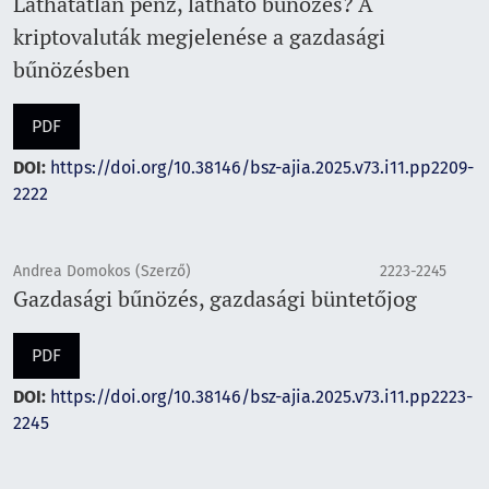
Láthatatlan pénz, látható bűnözés? A
kriptovaluták megjelenése a gazdasági
bűnözésben
PDF
DOI:
https://doi.org/10.38146/bsz-ajia.2025.v73.i11.pp2209-
2222
Andrea Domokos (Szerző)
2223-2245
Gazdasági bűnözés, gazdasági büntetőjog
PDF
DOI:
https://doi.org/10.38146/bsz-ajia.2025.v73.i11.pp2223-
2245