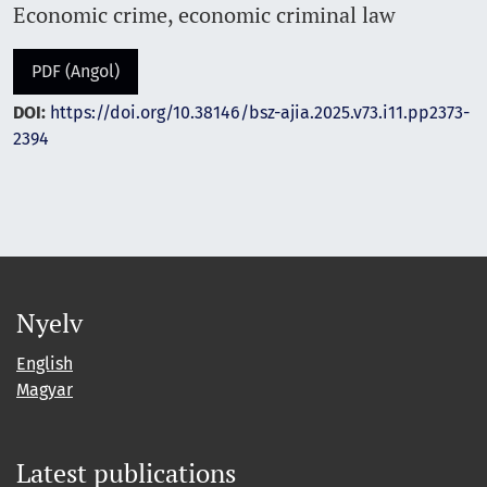
Economic crime, economic criminal law
PDF (Angol)
DOI:
https://doi.org/10.38146/bsz-ajia.2025.v73.i11.pp2373-
2394
Nyelv
English
Magyar
Latest publications