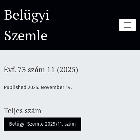
Évf. 73 szám 11 (2025)
Belügyi
Szemle
Évf. 73 szám 11 (2025)
Published 2025. November 14.
Teljes szám
Belügyi Szemle 2025/11. szám