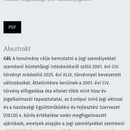
PDF
Absztrakt
Cél:
A tanulmány célja bemutatni a jogi személyekkel
szembeni büntetőjogi intézkedésről szóló 2001. évi CIV.
törvényt módosító 2025. évi XLIX. törvénnyel bevezetett
változásokat. Áttekintésre kerülnek a 2001. évi CIV.
törvény elfogadása óta eltelet több mint húsz év
jogalkalmazói tapasztalatai, az Európai Unió jogi aktusai
és a Gazdasági Együttműködési és Fejlesztési Szervezet
(OECD) 4. körös értékelése során megfogalmazott
ajánlások, amelyek alapján a jogi személyekkel szembeni