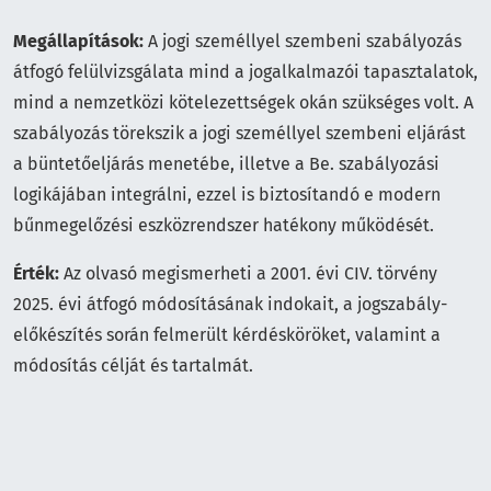
Megállapítások:
A jogi személlyel szembeni szabályozás
átfogó felülvizsgálata mind a jogalkalmazói tapasztalatok,
mind a nemzetközi kötelezettségek okán szükséges volt. A
szabályozás törekszik a jogi személlyel szembeni eljárást
a büntetőeljárás menetébe, illetve a Be. szabályozási
logikájában integrálni, ezzel is biztosítandó e modern
bűnmegelőzési eszközrendszer hatékony működését.
Érték:
Az olvasó megismerheti a 2001. évi CIV. törvény
2025. évi átfogó módosításának indokait, a jogszabály-
előkészítés során felmerült kérdésköröket, valamint a
módosítás célját és tartalmát.