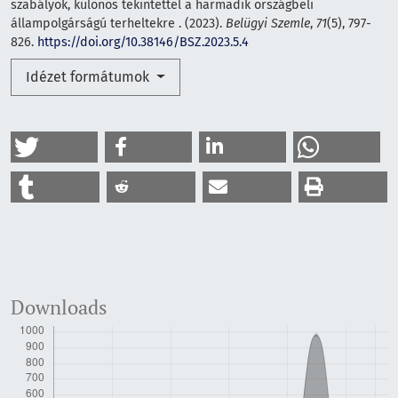
szabályok, különös tekintettel a harmadik országbeli
állampolgárságú terheltekre . (2023).
Belügyi Szemle
,
71
(5), 797-
826.
https://doi.org/10.38146/BSZ.2023.5.4
Idézet formátumok
Downloads