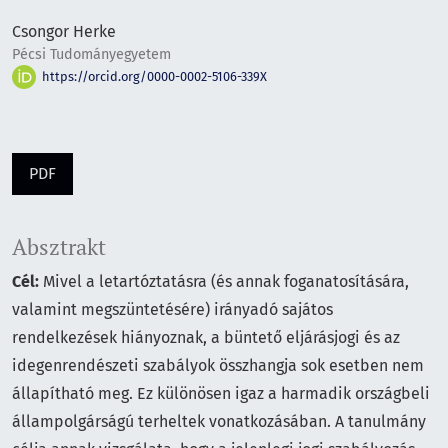
Csongor Herke
Pécsi Tudományegyetem
https://orcid.org/0000-0002-5106-339X
PDF
Absztrakt
Cél:
Mivel a letartóztatásra (és annak foganatosítására,
valamint megszüntetésére) irányadó sajátos
rendelkezések hiányoznak, a büntető eljárásjogi és az
idegenrendészeti szabályok összhangja sok esetben nem
állapítható meg. Ez különösen igaz a harmadik országbeli
állampolgárságú terheltek vonatkozásában. A tanulmány