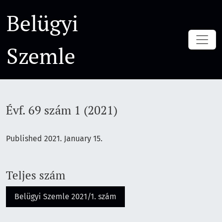
Évf. 69 szám 1 (2021)
Belügyi
Szemle
Évf. 69 szám 1 (2021)
Published 2021. January 15.
Teljes szám
Belügyi Szemle 2021/1. szám