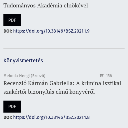
Tudományos Akadémia elnökével
PDF
DOI:
https://doi.org/10.38146/BSZ.2021.1.9
Könyvismertetés
Melinda Hengl (Szerző)
151-156
Recenzió Kármán Gabriella: A kriminalisztikai
szakértői bizonyítás című könyvéről
PDF
DOI:
https://doi.org/10.38146/BSZ.2021.1.8