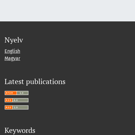
Nyelv
English
Magyar
Latest publications
Keywords