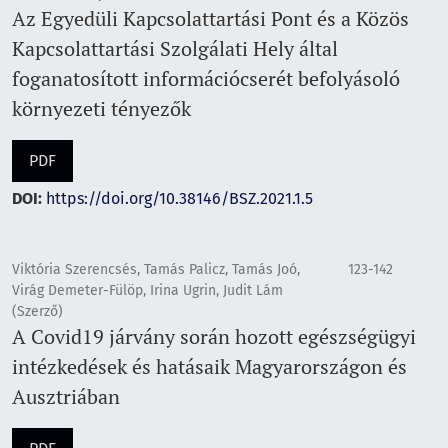
Az Egyedüli Kapcsolattartási Pont és a Közös
Kapcsolattartási Szolgálati Hely által
foganatosított információcserét befolyásoló
környezeti tényezők
PDF
DOI:
https://doi.org/10.38146/BSZ.2021.1.5
Viktória Szerencsés, Tamás Palicz, Tamás Joó,
123-142
Virág Demeter-Fülöp, Irina Ugrin, Judit Lám
(Szerző)
A Covid19 járvány során hozott egészségügyi
intézkedések és hatásaik Magyarországon és
Ausztriában