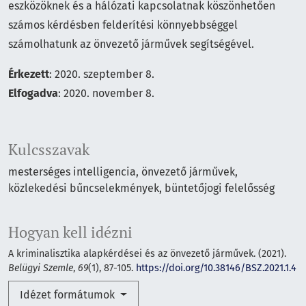
eszközöknek és a hálózati kapcsolatnak köszönhetően
számos kérdésben felderítési könnyebbséggel
számolhatunk az önvezető járművek segítségével.
Érkezett
: 2020. szeptember 8.
Elfogadva
: 2020. november 8.
Kulcsszavak
mesterséges intelligencia
önvezető járművek
közlekedési bűncselekmények
büntetőjogi felelősség
Hogyan kell idézni
A kriminalisztika alapkérdései és az önvezető járművek. (2021).
Belügyi Szemle
,
69
(1), 87-105.
https://doi.org/10.38146/BSZ.2021.1.4
Idézet formátumok