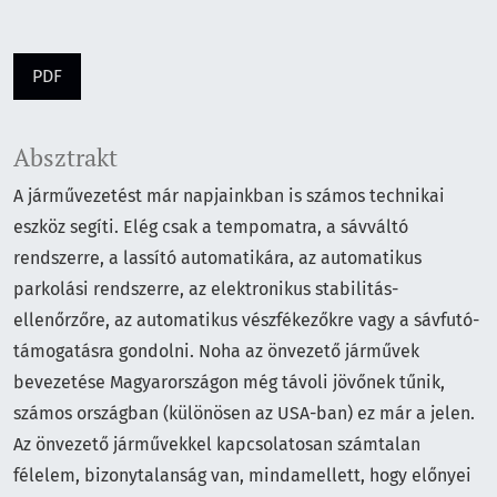
PDF
Absztrakt
A járművezetést már napjainkban is számos technikai
eszköz segíti. Elég csak a tempomatra, a sávváltó
rendszerre, a lassító automatikára, az automatikus
parkolási rendszerre, az elektronikus stabilitás-
ellenőrzőre, az automatikus vészfékezőkre vagy a sávfutó-
támogatásra gondolni. Noha az önvezető járművek
bevezetése Magyarországon még távoli jövőnek tűnik,
számos országban (különösen az USA-ban) ez már a jelen.
Az önvezető járművekkel kapcsolatosan számtalan
félelem, bizonytalanság van, mindamellett, hogy előnyei