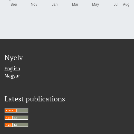
Nyelv
English
Magyar
Latest publications