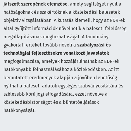
játszott szerepének elemzése
, amely segítséget nyújt a
hatóságoknak és szakértőknek a közlekedési balesetek
objektív vizsgálatában. A kutatás kiemeli, hogy az EDR-ek
által gyűjtött információk növelhetik a baleseti felelősség
megállapításának megbízhatóságát. A tanulmány
gyakorlati értékét tovább növeli a
szabályozási és
technológiai fejlesztésekre vonatkozó javaslatok
megfogalmazása, amelyek hozzájárulhatnak az EDR-ek
hatékonyabb felhasználásához a közlekedésben. Az itt
bemutatott eredmények alapján a jövőben lehetőség
nyílhat a baleseti adatok egységes szabványosítására és
szélesebb körű jogi elfogadására, ezzel növelve a
közlekedésbiztonságot és a büntetőeljárások
hatékonyságát.