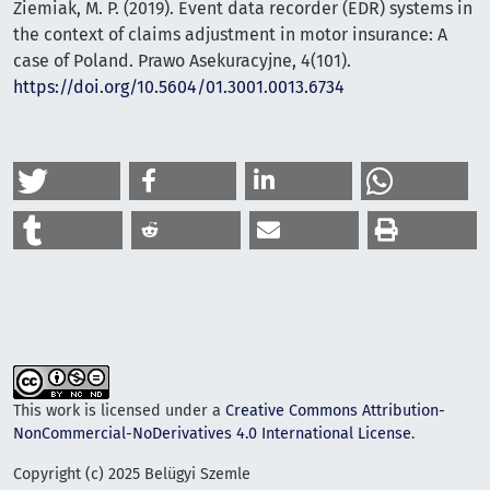
Ziemiak, M. P. (2019). Event data recorder (EDR) systems in
the context of claims adjustment in motor insurance: A
case of Poland. Prawo Asekuracyjne, 4(101).
https://doi.org/10.5604/01.3001.0013.6734
This work is licensed under a
Creative Commons Attribution-
NonCommercial-NoDerivatives 4.0 International License
.
Copyright (c) 2025 Belügyi Szemle