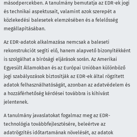
másodpercekben. A tanulmány bemutatja az EDR-ek jogi
és technikai aspektusait, valamint azok szerepét a
közlekedési balesetek elemzésében és a felelősség
megállapításában.
Az EDR-adatok alkalmazása nemcsak a baleseti
rekonstrukciót segíti elő, hanem alapvető bizonyítékként
is szolgálhat a bírósági eljárások során. Az Amerikai
Egyesült Államokban és az Európai Unióban különböző
jogi szabályozások biztosítják az EDR-ek által rögzített
adatok felhasználhatóságát, azonban az adatvédelem és
a hozzáférhetőség kérdései továbbra is kihívást
jelentenek.
A tanulmány javaslatokat fogalmaz meg az EDR-
technológia továbbfejlesztésére, beleértve az
adatrögzítés időtartamának növelését, az adatok