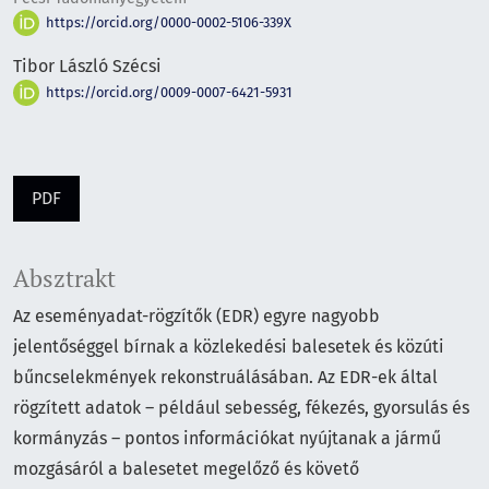
https://orcid.org/0000-0002-5106-339X
Tibor László Szécsi
https://orcid.org/0009-0007-6421-5931
PDF
Absztrakt
Az eseményadat-rögzítők (EDR) egyre nagyobb
jelentőséggel bírnak a közlekedési balesetek és közúti
bűncselekmények rekonstruálásában. Az EDR-ek által
rögzített adatok – például sebesség, fékezés, gyorsulás és
kormányzás – pontos információkat nyújtanak a jármű
mozgásáról a balesetet megelőző és követő