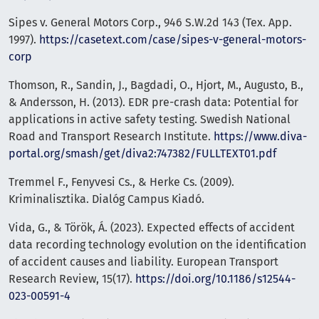
Sipes v. General Motors Corp., 946 S.W.2d 143 (Tex. App.
1997).
https://casetext.com/case/sipes-v-general-motors-
corp
Thomson, R., Sandin, J., Bagdadi, O., Hjort, M., Augusto, B.,
& Andersson, H. (2013). EDR pre-crash data: Potential for
applications in active safety testing. Swedish National
Road and Transport Research Institute.
https://www.diva-
portal.org/smash/get/diva2:747382/FULLTEXT01.pdf
Tremmel F., Fenyvesi Cs., & Herke Cs. (2009).
Kriminalisztika. Dialóg Campus Kiadó.
Vida, G., & Török, Á. (2023). Expected effects of accident
data recording technology evolution on the identification
of accident causes and liability. European Transport
Research Review, 15(17).
https://doi.org/10.1186/s12544-
023-00591-4