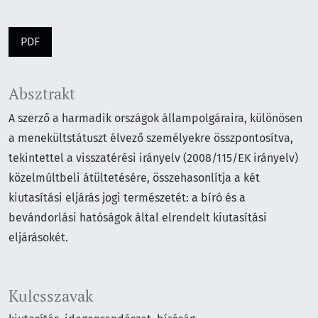
PDF
Absztrakt
A szerző a harmadik országok állampolgáraira, különösen
a menekültstátuszt élvező személyekre összpontosítva,
tekintettel a visszatérési irányelv (2008/115/EK irányelv)
közelmúltbeli átültetésére, összehasonlítja a két
kiutasítási eljárás jogi természetét: a bíró és a
bevándorlási hatóságok által elrendelt kiutasítási
eljárásokét.
Kulcsszavak