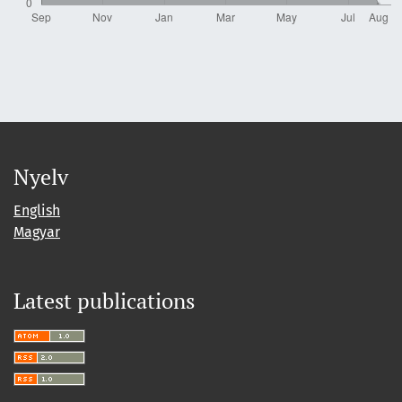
Nyelv
English
Magyar
Latest publications