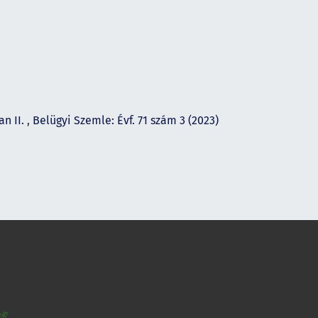
an II.
,
Belügyi Szemle: Évf. 71 szám 3 (2023)