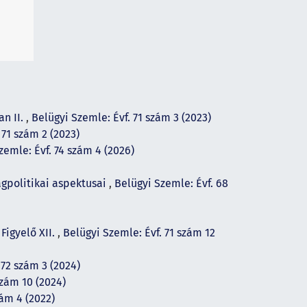
an II.
,
Belügyi Szemle: Évf. 71 szám 3 (2023)
 71 szám 2 (2023)
zemle: Évf. 74 szám 4 (2026)
ágpolitikai aspektusai
,
Belügyi Szemle: Évf. 68
Figyelő XII.
,
Belügyi Szemle: Évf. 71 szám 12
 72 szám 3 (2024)
szám 10 (2024)
zám 4 (2022)