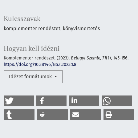
Kulcsszavak
komplementer rendészet
könyvismertetés
Hogyan kell idézni
Komplementer rendészet. (2023).
Belügyi Szemle
,
71
(1), 145-156.
https://doi.org/10.38146/BSZ.2023.1.8
Idézet formátumok