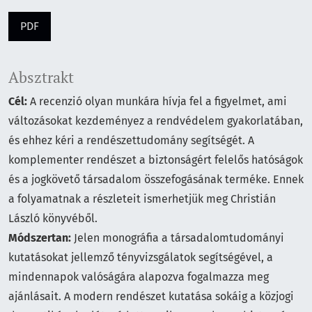
PDF
Absztrakt
Cél:
A recenzió olyan munkára hívja fel a figyelmet, ami
változásokat kezdeményez a rendvédelem gyakorlatában,
és ehhez kéri a rendészettudomány segítségét. A
komplementer rendészet a biztonságért felelős hatóságok
és a jogkövető társadalom összefogásának terméke. Ennek
a folyamatnak a részleteit ismerhetjük meg Christián
László könyvéből.
Módszertan:
Jelen monográfia a társadalomtudományi
kutatásokat jellemző tényvizsgálatok segítségével, a
mindennapok valóságára alapozva fogalmazza meg
ajánlásait. A modern rendészet kutatása sokáig a közjogi