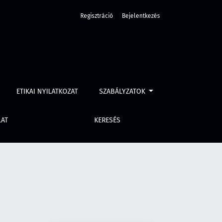
Regisztráció
Bejelentkezés
ETIKAI NYILATKOZAT
SZABÁLYZATOK
LAT
KERESÉS