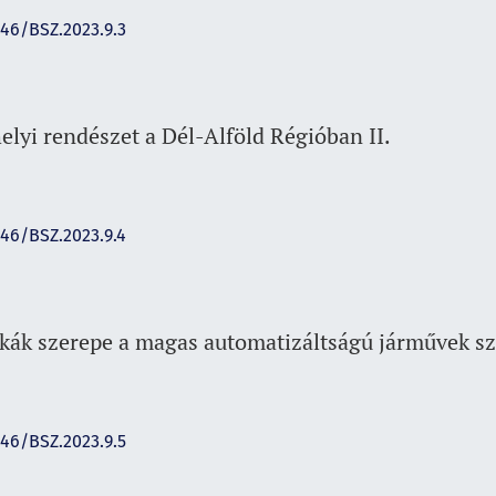
146/BSZ.2023.9.3
elyi rendészet a Dél-Alföld Régióban II.
146/BSZ.2023.9.4
ikák szerepe a magas automatizáltságú járművek sz
146/BSZ.2023.9.5