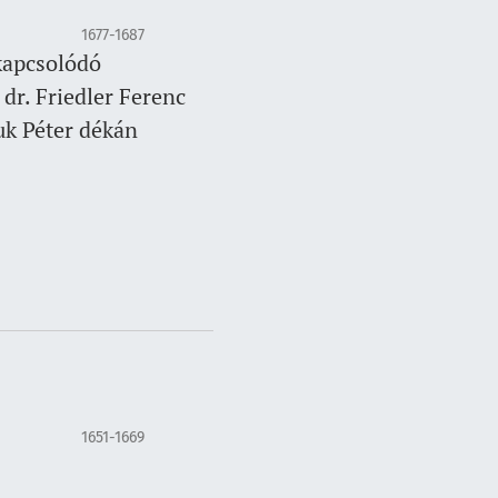
1677-1687
kapcsolódó
 dr. Friedler Ferenc
muk Péter dékán
1651-1669