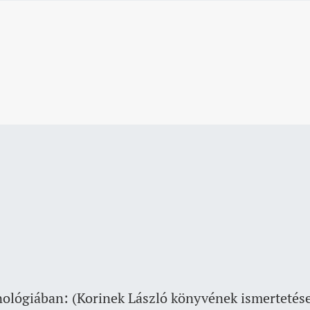
ológiában: (Korinek László könyvének ismertetés