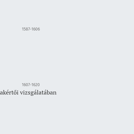
1587-1606
1607-1620
akértői vizsgálatában