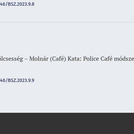
146/BSZ.2023.9.8
lcsesség – Molnár (Café) Kata: Police Café módsz
146/BSZ.2023.9.9