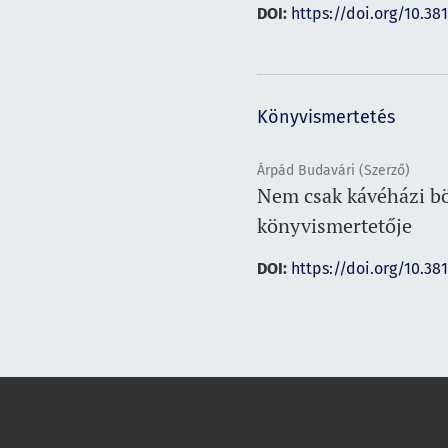
DOI:
https://doi.org/10.38
Könyvismertetés
Árpád Budavári (Szerző)
Nem csak kávéházi bö
könyvismertetője
DOI:
https://doi.org/10.38