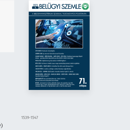
1539-1547
e)