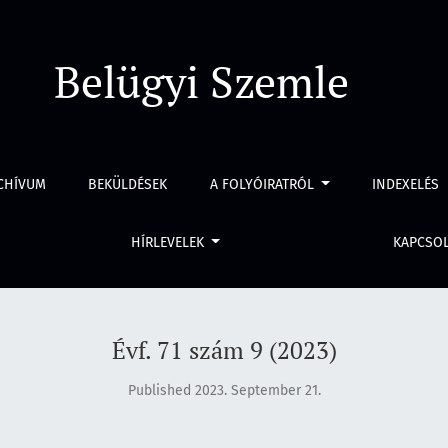
Belügyi Szemle
CHÍVUM
BEKÜLDÉSEK
A FOLYÓIRATRÓL
INDEXELÉS
HÍRLEVELEK
KAPCSO
Évf. 71 szám 9 (2023)
Published 2023. September 21.