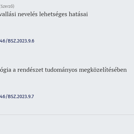
(Szerző)
allási nevelés lehetséges hatásai
146/BSZ.2023.9.6
lógia a rendészet tudományos megközelítésében
146/BSZ.2023.9.7