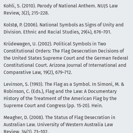
Kohli, S. (2010). Parody of National Anthem. NUJS Law
Review, 3(2), 215–228.
Kolstø, P. (2006). National Symbols as Signs of Unity and
Division. Ethnic and Racial Studies, 29(4), 676–701.
Krüdewagen, U. (2002). Political Symbols in Two
Constitutional Orders: The Flag Desecration Decisions of
the United States Supreme Court and the German Federal
Constitutional Court. Arizona Journal of International and
Comparative Law, 19(2), 679–712.
Levinson, S. (1993). The Flag as a Symbol. In Simoni, M. &
Robinson, C. (Eds.), Flag and the Law: A Documentary
History of the Treatment of the American Flag by the
Supreme Court and Congress (pp. 15-20). Hein.
Meagher, D. (2008). The Status of Flag Desecration in
Australian Law. University of Western Australia Law
Review, 34(1), 73–102.