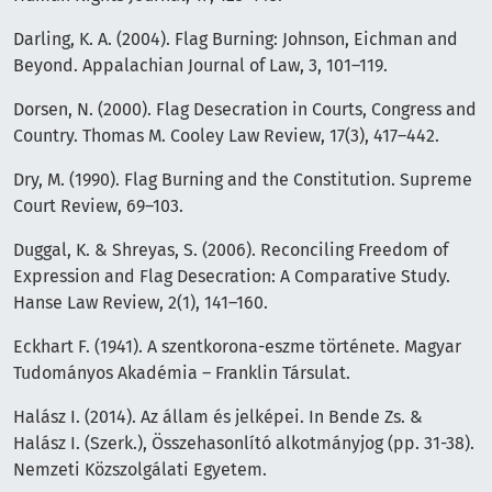
Darling, K. A. (2004). Flag Burning: Johnson, Eichman and
Beyond. Appalachian Journal of Law, 3, 101–119.
Dorsen, N. (2000). Flag Desecration in Courts, Congress and
Country. Thomas M. Cooley Law Review, 17(3), 417–442.
Dry, M. (1990). Flag Burning and the Constitution. Supreme
Court Review, 69–103.
Duggal, K. & Shreyas, S. (2006). Reconciling Freedom of
Expression and Flag Desecration: A Comparative Study.
Hanse Law Review, 2(1), 141–160.
Eckhart F. (1941). A szentkorona-eszme története. Magyar
Tudományos Akadémia – Franklin Társulat.
Halász I. (2014). Az állam és jelképei. In Bende Zs. &
Halász I. (Szerk.), Összehasonlító alkotmányjog (pp. 31-38).
Nemzeti Közszolgálati Egyetem.