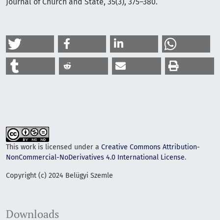
Journal of Church and State, 35(3), 375–380.
This work is licensed under a
Creative Commons Attribution-
NonCommercial-NoDerivatives 4.0 International License
.
Copyright (c) 2024 Belügyi Szemle
Downloads