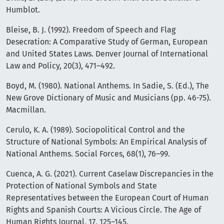
Humblot.
Bleise, B. J. (1992). Freedom of Speech and Flag
Desecration: A Comparative Study of German, European
and United States Laws. Denver Journal of International
Law and Policy, 20(3), 471–492.
Boyd, M. (1980). National Anthems. In Sadie, S. (Ed.), The
New Grove Dictionary of Music and Musicians (pp. 46-75).
Macmillan.
Cerulo, K. A. (1989). Sociopolitical Control and the
Structure of National Symbols: An Empirical Analysis of
National Anthems. Social Forces, 68(1), 76–99.
Cuenca, A. G. (2021). Current Caselaw Discrepancies in the
Protection of National Symbols and State
Representatives between the European Court of Human
Rights and Spanish Courts: A Vicious Circle. The Age of
Human Rights Journal, 17, 125–145.