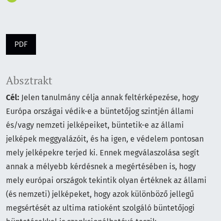
PDF
Absztrakt
Cél:
Jelen tanulmány célja annak feltérképezése, hogy
Európa országai védik-e a büntetőjog szintjén állami
és/vagy nemzeti jelképeiket, büntetik-e az állami
jelképek meggyalázóit, és ha igen, e védelem pontosan
mely jelképekre terjed ki. Ennek megválaszolása segít
annak a mélyebb kérdésnek a megértésében is, hogy
mely európai országok tekintik olyan értéknek az állami
(és nemzeti) jelképeket, hogy azok különböző jellegű
megsértését az ultima ratioként szolgáló büntetőjogi