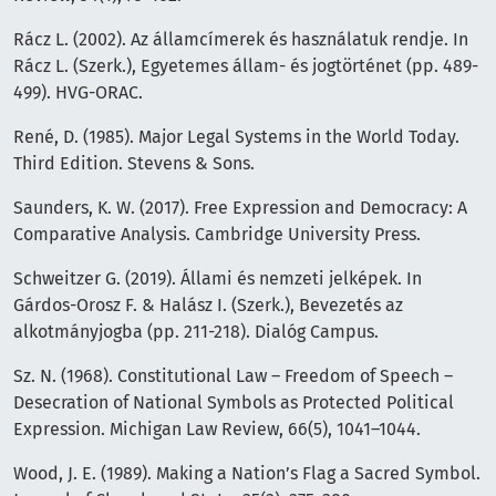
Rácz L. (2002). Az államcímerek és használatuk rendje. In
Rácz L. (Szerk.), Egyetemes állam- és jogtörténet (pp. 489-
499). HVG-ORAC.
René, D. (1985). Major Legal Systems in the World Today.
Third Edition. Stevens & Sons.
Saunders, K. W. (2017). Free Expression and Democracy: A
Comparative Analysis. Cambridge University Press.
Schweitzer G. (2019). Állami és nemzeti jelképek. In
Gárdos-Orosz F. & Halász I. (Szerk.), Bevezetés az
alkotmányjogba (pp. 211-218). Dialóg Campus.
Sz. N. (1968). Constitutional Law – Freedom of Speech –
Desecration of National Symbols as Protected Political
Expression. Michigan Law Review, 66(5), 1041–1044.
Wood, J. E. (1989). Making a Nation’s Flag a Sacred Symbol.