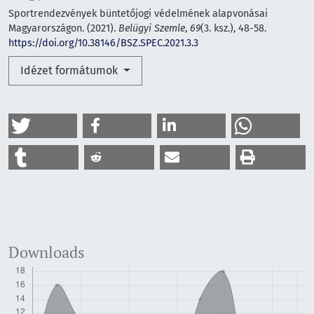
Sportrendezvények büntetőjogi védelmének alapvonásai
Magyarországon. (2021).
Belügyi Szemle
,
69
(3. ksz.), 48-58.
https://doi.org/10.38146/BSZ.SPEC.2021.3.3
Idézet formátumok
Downloads