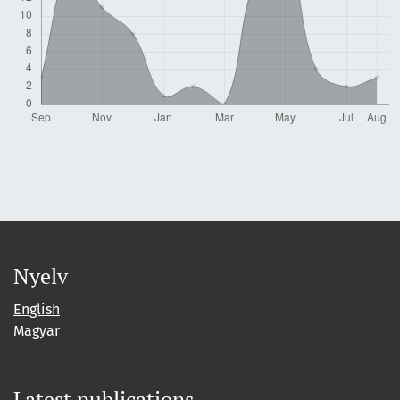
Nyelv
English
Magyar
Latest publications