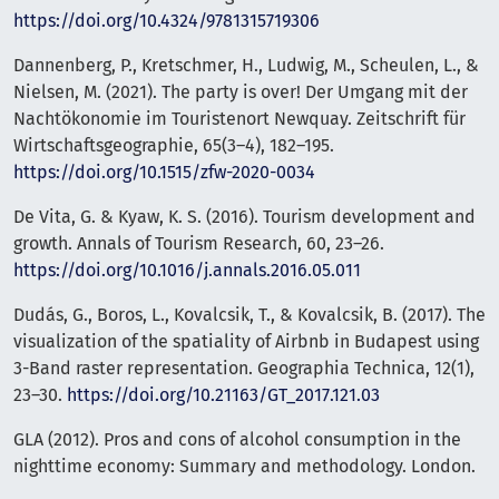
https://doi.org/10.4324/9781315719306
Dannenberg, P., Kretschmer, H., Ludwig, M., Scheulen, L., &
Nielsen, M. (2021). The party is over! Der Umgang mit der
Nachtökonomie im Touristenort Newquay. Zeitschrift für
Wirtschaftsgeographie, 65(3–4), 182–195.
https://doi.org/10.1515/zfw-2020-0034
De Vita, G. & Kyaw, K. S. (2016). Tourism development and
growth. Annals of Tourism Research, 60, 23–26.
https://doi.org/10.1016/j.annals.2016.05.011
Dudás, G., Boros, L., Kovalcsik, T., & Kovalcsik, B. (2017). The
visualization of the spatiality of Airbnb in Budapest using
3-Band raster representation. Geographia Technica, 12(1),
23–30.
https://doi.org/10.21163/GT_2017.121.03
GLA (2012). Pros and cons of alcohol consumption in the
nighttime economy: Summary and methodology. London.