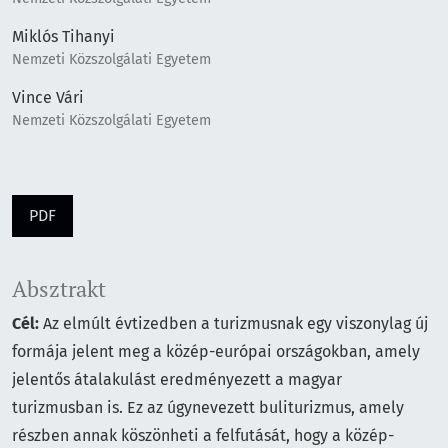
Miklós Tihanyi
Nemzeti Közszolgálati Egyetem
Vince Vári
Nemzeti Közszolgálati Egyetem
PDF
Absztrakt
Cél:
Az elmúlt évtizedben a turizmusnak egy viszonylag új
formája jelent meg a közép-európai országokban, amely
jelentős átalakulást eredményezett a magyar
turizmusban is. Ez az úgynevezett buliturizmus, amely
részben annak köszönheti a felfutását, hogy a közép-