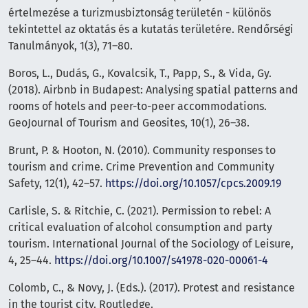
értelmezése a turizmusbiztonság területén - különös
tekintettel az oktatás és a kutatás területére. Rendőrségi
Tanulmányok, 1(3), 71–80.
Boros, L., Dudás, G., Kovalcsik, T., Papp, S., & Vida, Gy.
(2018). Airbnb in Budapest: Analysing spatial patterns and
rooms of hotels and peer-to-peer accommodations.
GeoJournal of Tourism and Geosites, 10(1), 26–38.
Brunt, P. & Hooton, N. (2010). Community responses to
tourism and crime. Crime Prevention and Community
Safety, 12(1), 42–57.
https://doi.org/10.1057/cpcs.2009.19
Carlisle, S. & Ritchie, C. (2021). Permission to rebel: A
critical evaluation of alcohol consumption and party
tourism. International Journal of the Sociology of Leisure,
4, 25–44.
https://doi.org/10.1007/s41978-020-00061-4
Colomb, C., & Novy, J. (Eds.). (2017). Protest and resistance
in the tourist city. Routledge.