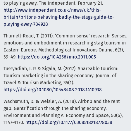
to playing away. The Independent. February 21.
http://www.independent.co.uk/news/uk/this-
britain/britons-behaving-badly-the-stags-guide-to-
playing-away-784928
Thurnell-Read, T. (2011). ‘Common-sense’ research: Senses,
emotions and embodiment in researching stag tourism in
Eastern Europe. Methodological Innovations Online, 6(3),
39–49.
https://doi.org/10.4256/mio.2011.005
Tussyadiah, I. P. & Sigala, M. (2017). Shareable tourism:
Tourism marketing in the sharing economy. Journal of
Travel & Tourism Marketing, 35(1).
https://doi.org/10.1080/10548408.2018.1410938
Wachsmuth, D. & Weisler, A. (2018). Airbnb and the rent
gap: Gentrification through the sharing economy.
Environment and Planning A: Economy and Space, 50(6),
1147–1170.
https://doi.org/10.1177/0308518X18778038