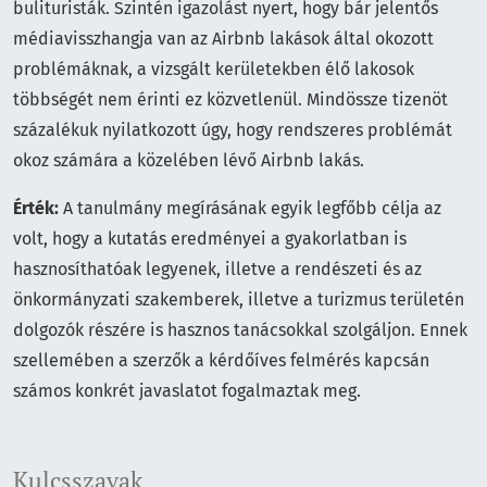
bulituristák. Szintén igazolást nyert, hogy bár jelentős
médiavisszhangja van az Airbnb lakások által okozott
problémáknak, a vizsgált kerületekben élő lakosok
többségét nem érinti ez közvetlenül. Mindössze tizenöt
százalékuk nyilatkozott úgy, hogy rendszeres problémát
okoz számára a közelében lévő Airbnb lakás.
Érték:
A tanulmány megírásának egyik legfőbb célja az
volt, hogy a kutatás eredményei a gyakorlatban is
hasznosíthatóak legyenek, illetve a rendészeti és az
önkormányzati szakemberek, illetve a turizmus területén
dolgozók részére is hasznos tanácsokkal szolgáljon. Ennek
szellemében a szerzők a kérdőíves felmérés kapcsán
számos konkrét javaslatot fogalmaztak meg.
Kulcsszavak