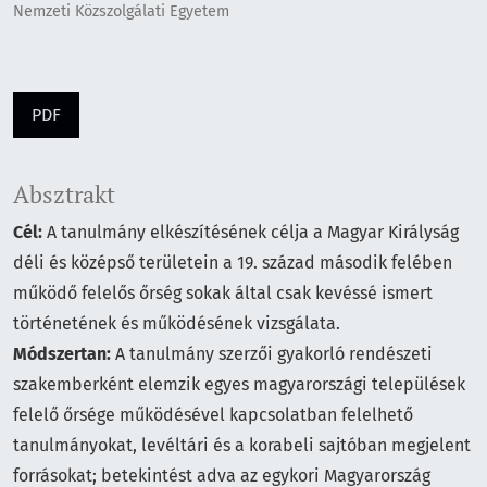
Nemzeti Közszolgálati Egyetem
PDF
Absztrakt
Cél:
A tanulmány elkészítésének célja a Magyar Királyság
déli és középső területein a 19. század második felében
működő felelős őrség sokak által csak kevéssé ismert
történetének és működésének vizsgálata.
Módszertan:
A tanulmány szerzői gyakorló rendészeti
szakemberként elemzik egyes magyarországi települések
felelő őrsége működésével kapcsolatban felelhető
tanulmányokat, levéltári és a korabeli sajtóban megjelent
forrásokat; betekintést adva az egykori Magyarország