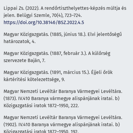
Lippai Zs. (2022). A rendőrtiszthelyettes-képzés múltja és
jelen. Belügyi Szemle, 70(4), 723–724.
https://doi.org/10.38146/BSZ.2022.4.5
Magyar Közigazgatás. (1885, június 18.). Elvi jelentőségű
határozatok, 4.
Magyar Közigazgatás. (1887, február 3.). A külőrség
szervezete Baján, 7.
Magyar Közigazgatás. (1891, március 15.). Éjjeli őrök
kártérítési kötelezettsége, 9.
Magyar Nemzeti Levéltár Baranya Vármegyei Levéltára.
(1873). IV.410 Baranya vármegye alispánjának iratai. b)
Közigazgatási iratok 1872–1950, 222.
Magyar Nemzeti Levéltár Baranya Vármegyei Levéltára.
(1902). IV.410 Baranya vármegye alispánjának iratai. b)
Közigazgatási iratok 1872–1950, 192.