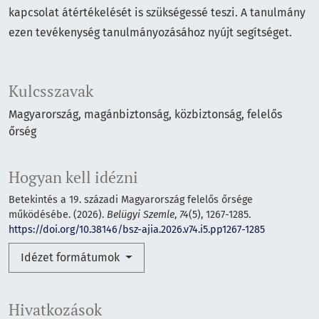
kapcsolat átértékelését is szükségessé teszi. A tanulmány
ezen tevékenység tanulmányozásához nyújt segítséget.
Kulcsszavak
Magyarország, magánbiztonság, közbiztonság, felelős
őrség
Hogyan kell idézni
Betekintés a 19. századi Magyarország felelős őrsége
működésébe. (2026).
Belügyi Szemle
,
74
(5), 1267-1285.
https://doi.org/10.38146/bsz-ajia.2026.v74.i5.pp1267-1285
Idézet formátumok
Hivatkozások