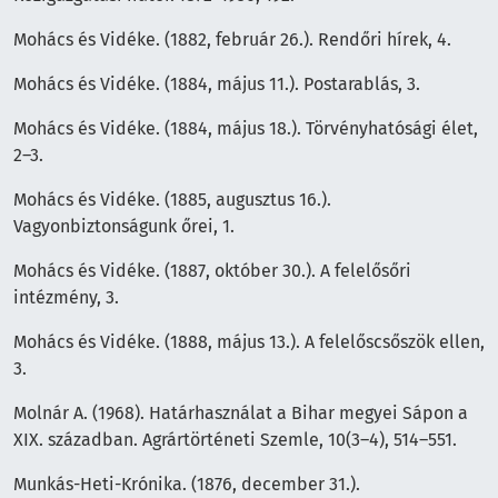
Mohács és Vidéke. (1882, február 26.). Rendőri hírek, 4.
Mohács és Vidéke. (1884, május 11.). Postarablás, 3.
Mohács és Vidéke. (1884, május 18.). Törvényhatósági élet,
2–3.
Mohács és Vidéke. (1885, augusztus 16.).
Vagyonbiztonságunk őrei, 1.
Mohács és Vidéke. (1887, október 30.). A felelősőri
intézmény, 3.
Mohács és Vidéke. (1888, május 13.). A felelőscsőszök ellen,
3.
Molnár A. (1968). Határhasználat a Bihar megyei Sápon a
XIX. században. Agrártörténeti Szemle, 10(3–4), 514–551.
Munkás-Heti-Krónika. (1876, december 31.).