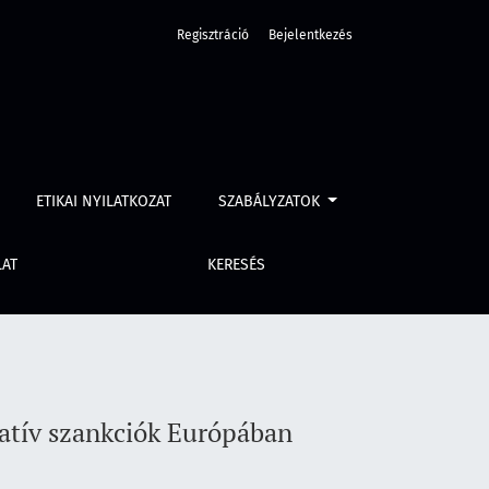
Regisztráció
Bejelentkezés
ETIKAI NYILATKOZAT
SZABÁLYZATOK
LAT
KERESÉS
natív szankciók Európában