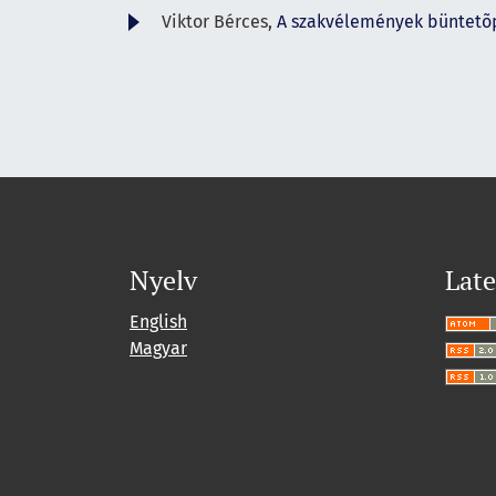
Viktor Bérces,
A szakvélemények büntetõpe
Nyelv
Late
English
Magyar