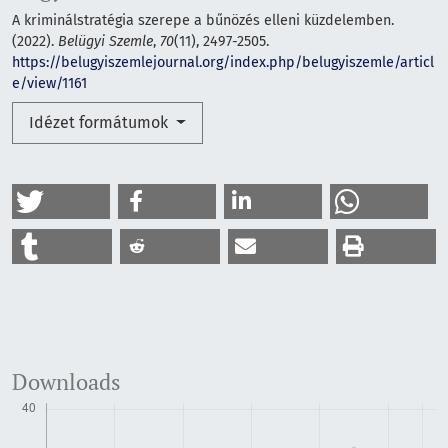
A kriminálstratégia szerepe a bűnözés elleni küzdelemben.
(2022).
Belügyi Szemle
,
70
(11), 2497-2505.
https://belugyiszemlejournal.org/index.php/belugyiszemle/articl
e/view/1161
Idézet formátumok
Downloads