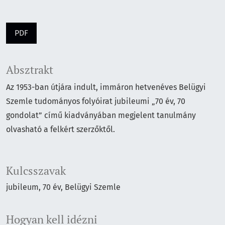
PDF
Absztrakt
Az 1953-ban útjára indult, immáron hetvenéves Belügyi
Szemle tudományos folyóirat jubileumi „70 év, 70
gondolat” című kiadványában megjelent tanulmány
olvasható a felkért szerzőktől.
Kulcsszavak
jubileum
70 év
Belügyi Szemle
Hogyan kell idézni