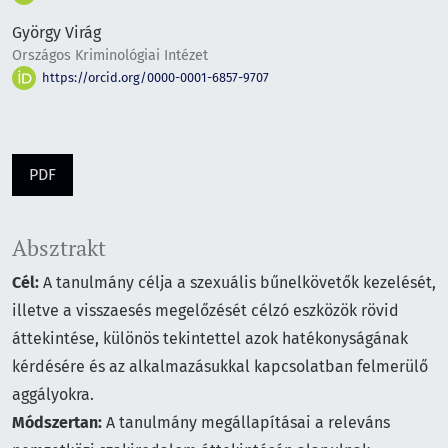
György Virág
Országos Kriminológiai Intézet
https://orcid.org/0000-0001-6857-9707
PDF
Absztrakt
Cél:
A tanulmány célja a szexuális bűnelkövetők kezelését,
illetve a visszaesés megelőzését célzó eszközök rövid
áttekintése, különös tekintettel azok hatékonyságának
kérdésére és az alkalmazásukkal kapcsolatban felmerülő
aggályokra.
Módszertan:
A tanulmány megállapításai a releváns