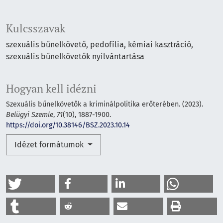
Kulcsszavak
szexuális bűnelkövető
pedofília
kémiai kasztráció
szexuális bűnelkövetők nyilvántartása
Hogyan kell idézni
Szexuális bűnelkövetők a kriminálpolitika erőterében. (2023).
Belügyi Szemle
,
71
(10), 1887-1900.
https://doi.org/10.38146/BSZ.2023.10.14
Idézet formátumok