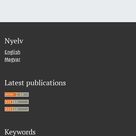
Nyelv
English
Magyar
Latest publications
Keywords