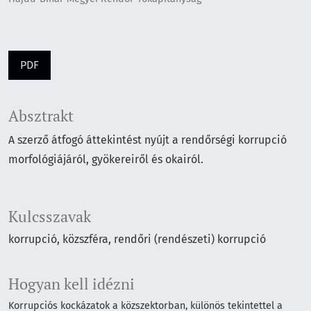
PDF
Absztrakt
A szerző átfogó áttekintést nyújt a rendőrségi korrupció
morfológiájáról, gyökereiről és okairól.
Kulcsszavak
korrupció
közszféra
rendőri (rendészeti) korrupció
Hogyan kell idézni
Korrupciós kockázatok a közszektorban, különös tekintettel a