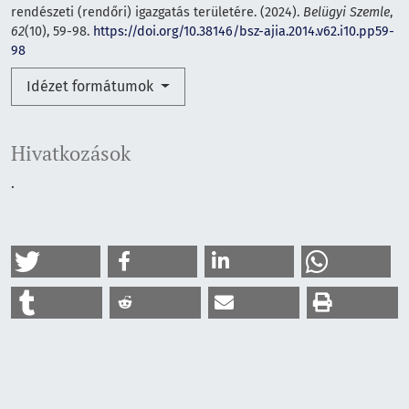
rendészeti (rendőri) igazgatás területére. (2024).
Belügyi Szemle
,
62
(10), 59-98.
https://doi.org/10.38146/bsz-ajia.2014.v62.i10.pp59-
98
Idézet formátumok
Hivatkozások
.