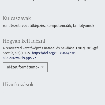
Kulcsszavak
rendészeti vezetőképzés
kompetenciák
tanfolyamok
Hogyan kell idézni
A rendészeti vezetőképzés hatásai és beválása. (2012).
Belügyi
Szemle
,
60
(9), 5-27.
https://doi.org/10.38146/bsz-
ajia.2012.v60.i9.pp5-27
Idézet formátumok
Hivatkozások
.