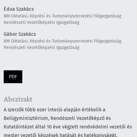
Édua Szakács
BM Oktatási, Képzési és Tudományszervezési Főigazgatóság
Rendészeti Vezetőképzési Igazgatóság
Gábor Szakács
BM Oktatási, Képzési és Tudományszervezési Főigazgatóság
Rendészeti Vezetőképzési Igazgatóság
PDF
Absztrakt
A szerzők több ezer interjú alapján értékelik a
Belügyminisztérium, Rendészeti Vezetőképző és
Kutatóintézet által 10 éve végzett rendvédelmi vezetői és
mester vezetői képzések hatását és hatékonyságát.