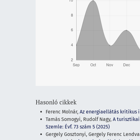
Hasonló cikkek
Ferenc Molnár,
Az energiaellátás kritikus
Tamás Somogyi, Rudolf Nagy,
A turisztik
Szemle: Évf. 73 szám 5 (2025)
Gergely Gosztonyi, Gergely Ferenc Lendva