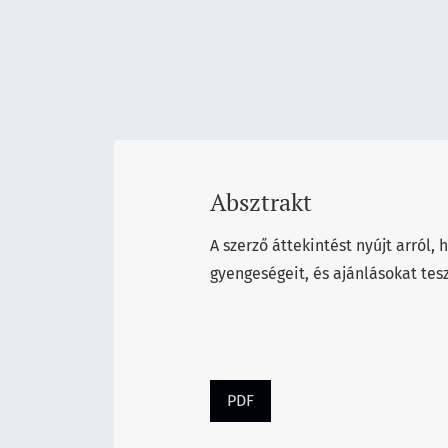
Absztrakt
A szerző áttekintést nyújt arról
gyengeségeit, és ajánlásokat tesz
PDF