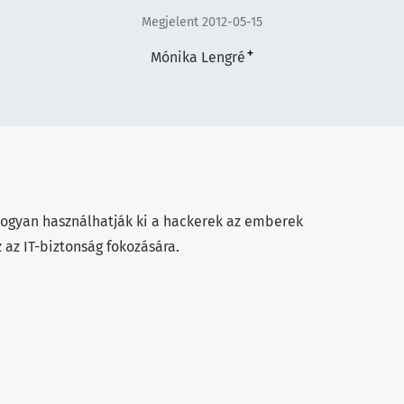
Megjelent 2012-05-15
+
Mónika Lengré
, hogyan használhatják ki a hackerek az emberek
 az IT-biztonság fokozására.