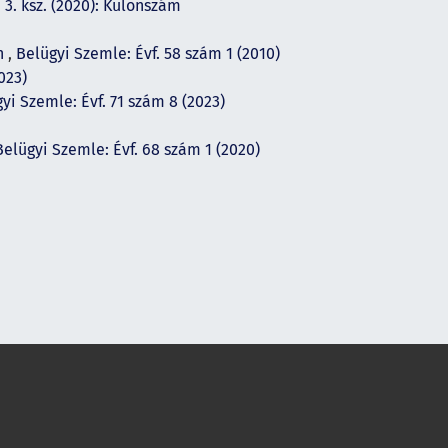
 3. ksz. (2020): Különszám
án
,
Belügyi Szemle: Évf. 58 szám 1 (2010)
023)
yi Szemle: Évf. 71 szám 8 (2023)
Belügyi Szemle: Évf. 68 szám 1 (2020)