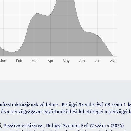
 infrastruktúrájának védelme
,
Belügyi Szemle: Évf. 68 szám 1. k
ai és a pénzügyágazat együttműködési lehetőségei a pénzügyi
i,
Bezárva és kizárva
,
Belügyi Szemle: Évf. 72 szám 4 (2024)