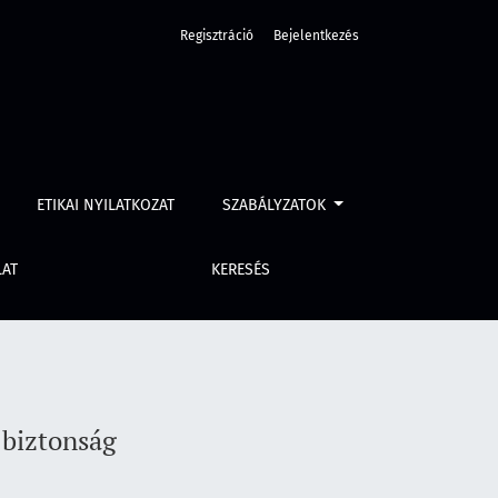
Regisztráció
Bejelentkezés
ETIKAI NYILATKOZAT
SZABÁLYZATOK
LAT
KERESÉS
 biztonság