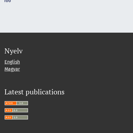
166
Nyelv
English
Magyar
Latest publications