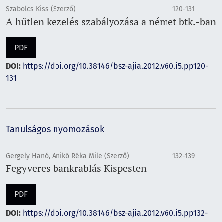
Szabolcs Kiss (Szerző)
120-131
A hűtlen kezelés szabályozása a német btk.-ban
PDF
DOI:
https://doi.org/10.38146/bsz-ajia.2012.v60.i5.pp120-
131
Tanulságos nyomozások
Gergely Hanó, Anikó Réka Mile (Szerző)
132-139
Fegyveres bankrablás Kispesten
PDF
DOI:
https://doi.org/10.38146/bsz-ajia.2012.v60.i5.pp132-