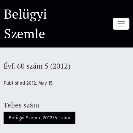
Évf. 60 szám 5 (2012)
Belügyi
Szemle
Évf. 60 szám 5 (2012)
Published 2012. May 15.
Teljes szám
Belügyi Szemle 2012/5. szám