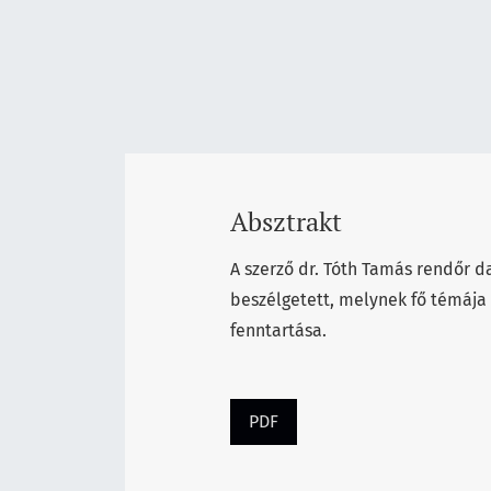
Absztrakt
A szerző dr. Tóth Tamás rendőr 
beszélgetett, melynek fő témáj
fenntartása.
PDF