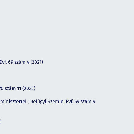
Évf. 69 szám 4 (2021)
70 szám 11 (2022)
yminiszterrel
,
Belügyi Szemle: Évf. 59 szám 9
)