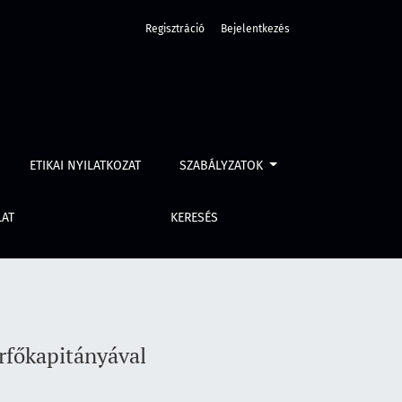
Regisztráció
Bejelentkezés
ETIKAI NYILATKOZAT
SZABÁLYZATOK
LAT
KERESÉS
rfőkapitányával