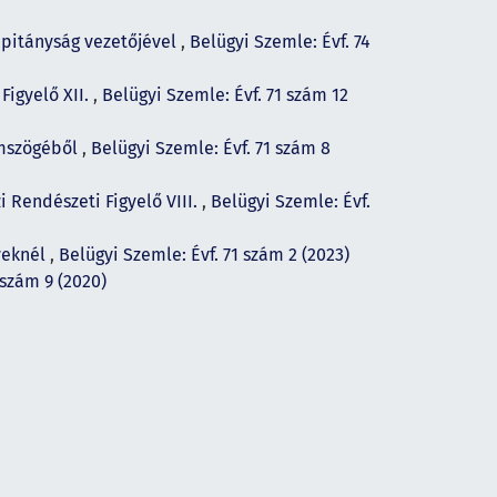
apitányság vezetőjével
,
Belügyi Szemle: Évf. 74
Figyelő XII.
,
Belügyi Szemle: Évf. 71 szám 12
emszögéből
,
Belügyi Szemle: Évf. 71 szám 8
 Rendészeti Figyelő VIII.
,
Belügyi Szemle: Évf.
veknél
,
Belügyi Szemle: Évf. 71 szám 2 (2023)
 szám 9 (2020)