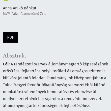
Anna Anikó Bánkuti
MVM Paksi Atomerőmű Zrt.
PDF
Absztrakt
Cél:
A rendészeti szervek állománymegtartó képességének
erősítése, fejlesztése helyi, területi és országos szinten is
kihívást jelentő feladat. Tanulmányunk középpontjában a
Tolna Megyei Rendőr-főkapitányság szervezetéből kilépő
munkatársi vélemények bemutatása és elemzése áll,
mellyel szeretnénk hozzájárulni a rendvédelmi szervek
állománymegtartó képességének fejlesztéséhez.