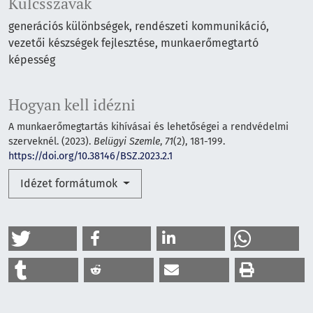
Kulcsszavak
generációs különbségek
rendészeti kommunikáció
vezetői készségek fejlesztése
munkaerőmegtartó
képesség
Hogyan kell idézni
A munkaerőmegtartás kihívásai és lehetőségei a rendvédelmi
szerveknél. (2023).
Belügyi Szemle
,
71
(2), 181-199.
https://doi.org/10.38146/BSZ.2023.2.1
Idézet formátumok