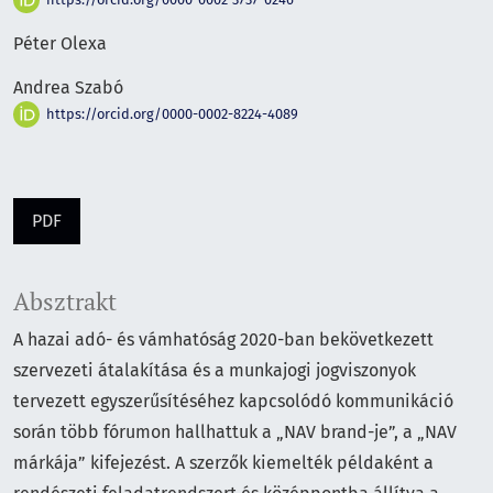
Péter Olexa
Andrea Szabó
https://orcid.org/0000-0002-8224-4089
PDF
Absztrakt
A hazai adó- és vámhatóság 2020-ban bekövetkezett
szervezeti átalakítása és a munkajogi jogviszonyok
tervezett egyszerűsítéséhez kapcsolódó kommunikáció
során több fórumon hallhattuk a „NAV brand-je”, a „NAV
márkája” kifejezést. A szerzők kiemelték példaként a