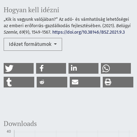
Hogyan kell idézni
„Kik is vagyunk valójában?” Az adó- és vámhatóság lehetőségei
az emberi erőforrás-gazdálkodás fejlesztésében. (2021).
Belügyi
Szemle
,
69
(9), 1549-1567.
https://doi.org/10.38146/BSZ.2021.9.3
Idézet formátumok
Downloads