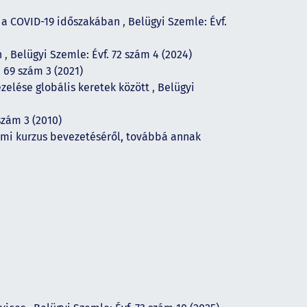
n a COVID-19 időszakában
,
Belügyi Szemle: Évf.
n
,
Belügyi Szemle: Évf. 72 szám 4 (2024)
 69 szám 3 (2021)
zelése globális keretek között
,
Belügyi
szám 3 (2010)
mi kurzus bevezetéséről, továbbá annak