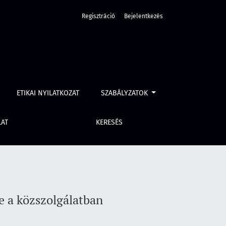
Regisztráció
Bejelentkezés
ETIKAI NYILATKOZAT
SZABÁLYZATOK
LAT
KERESÉS
 a közszolgálatban