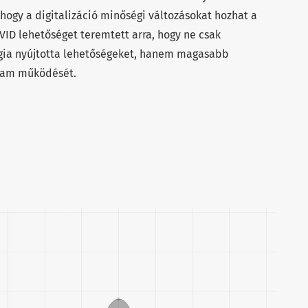
hogy a digitalizáció minőségi változásokat hozhat a
ID lehetőséget teremtett arra, hogy ne csak
lógia nyújtotta lehetőségeket, hanem magasabb
llam működését.