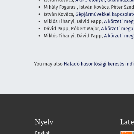
Mihály Fogarasi, István Kovács, Péter Sze
István Kovács,
Gépjárművekkel kapcsolat
Miklós Tihanyi, Dávid Papp,
A körzeti meg
Dávid Papp, Róbert Major,
A körzeti megb
Miklós Tihanyi, Dávid Papp,
A körzeti meg
You may also
Haladó hasonlósági keresés ind
Nyelv
Late
English