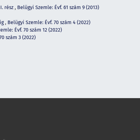
I. rész
,
Belügyi Szemle: Évf. 61 szám 9 (2013)
sig
,
Belügyi Szemle: Évf. 70 szám 4 (2022)
emle: Évf. 70 szám 12 (2022)
70 szám 3 (2022)