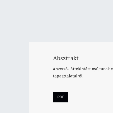
Absztrakt
A szerzők áttekintést nyújtanak 
tapasztalatairól.
PDF