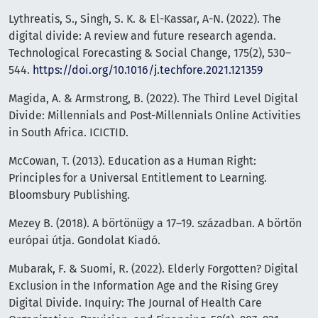
Lythreatis, S., Singh, S. K. & El-Kassar, A-N. (2022). The
digital divide: A review and future research agenda.
Technological Forecasting & Social Change, 175(2), 530–
544.
https://doi.org/10.1016/j.techfore.2021.121359
Magida, A. & Armstrong, B. (2022). The Third Level Digital
Divide: Millennials and Post-Millennials Online Activities
in South Africa. ICICTID.
McCowan, T. (2013). Education as a Human Right:
Principles for a Universal Entitlement to Learning.
Bloomsbury Publishing.
Mezey B. (2018). A börtönügy a 17–19. században. A börtön
európai útja. Gondolat Kiadó.
Mubarak, F. & Suomi, R. (2022). Elderly Forgotten? Digital
Exclusion in the Information Age and the Rising Grey
Digital Divide. Inquiry: The Journal of Health Care