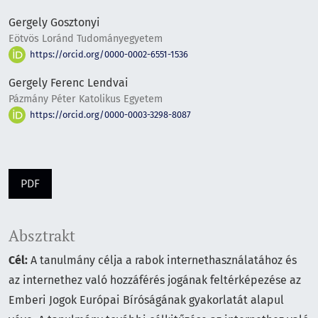
Gergely Gosztonyi
Eötvös Loránd Tudományegyetem
https://orcid.org/0000-0002-6551-1536
Gergely Ferenc Lendvai
Pázmány Péter Katolikus Egyetem
https://orcid.org/0000-0003-3298-8087
PDF
Absztrakt
Cél:
A tanulmány célja a rabok internethasználatához és
az internethez való hozzáférés jogának feltérképezése az
Emberi Jogok Európai Bíróságának gyakorlatát alapul