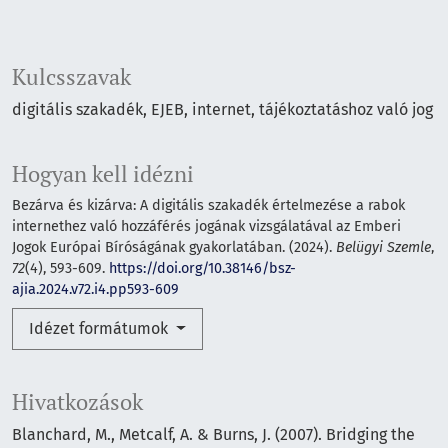
Kulcsszavak
digitális szakadék
EJEB
internet
tájékoztatáshoz való jog
Hogyan kell idézni
Bezárva és kizárva: A digitális szakadék értelmezése a rabok
internethez való hozzáférés jogának vizsgálatával az Emberi
Jogok Európai Bíróságának gyakorlatában. (2024).
Belügyi Szemle
,
72
(4), 593-609.
https://doi.org/10.38146/bsz-
ajia.2024.v72.i4.pp593-609
Idézet formátumok
Hivatkozások
Blanchard, M., Metcalf, A. & Burns, J. (2007). Bridging the