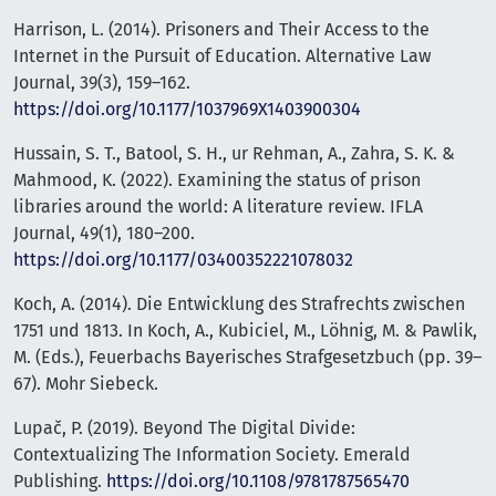
Harrison, L. (2014). Prisoners and Their Access to the
Internet in the Pursuit of Education. Alternative Law
Journal, 39(3), 159–162.
https://doi.org/10.1177/1037969X1403900304
Hussain, S. T., Batool, S. H., ur Rehman, A., Zahra, S. K. &
Mahmood, K. (2022). Examining the status of prison
libraries around the world: A literature review. IFLA
Journal, 49(1), 180–200.
https://doi.org/10.1177/03400352221078032
Koch, A. (2014). Die Entwicklung des Strafrechts zwischen
1751 und 1813. In Koch, A., Kubiciel, M., Löhnig, M. & Pawlik,
M. (Eds.), Feuerbachs Bayerisches Strafgesetzbuch (pp. 39–
67). Mohr Siebeck.
Lupač, P. (2019). Beyond The Digital Divide:
Contextualizing The Information Society. Emerald
Publishing.
https://doi.org/10.1108/9781787565470