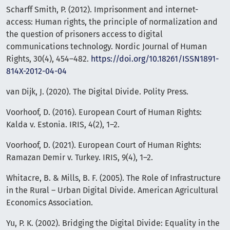
Scharff Smith, P. (2012). Imprisonment and internet-
access: Human rights, the principle of normalization and
the question of prisoners access to digital
communications technology. Nordic Journal of Human
Rights, 30(4), 454–482.
https://doi.org/10.18261/ISSN1891-
814X-2012-04-04
van Dijk, J. (2020). The Digital Divide. Polity Press.
Voorhoof, D. (2016). European Court of Human Rights:
Kalda v. Estonia. IRIS, 4(2), 1–2.
Voorhoof, D. (2021). European Court of Human Rights:
Ramazan Demir v. Turkey. IRIS, 9(4), 1–2.
Whitacre, B. & Mills, B. F. (2005). The Role of Infrastructure
in the Rural – Urban Digital Divide. American Agricultural
Economics Association.
Yu, P. K. (2002). Bridging the Digital Divide: Equality in the