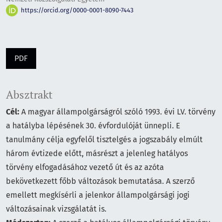
https://orcid.org/0000-0001-8090-7443
PDF
Absztrakt
Cél:
A magyar állampolgárságról szóló 1993. évi LV. törvény
a hatályba lépésének 30. évfordulóját ünnepli. E
tanulmány célja egyfelől tisztelgés a jogszabály elmúlt
három évtizede előtt, másrészt a jelenleg hatályos
törvény elfogadásához vezető út és az azóta
bekövetkezett főbb változások bemutatása. A szerző
emellett megkísérli a jelenkor állampolgársági jogi
változásainak vizsgálatát is.