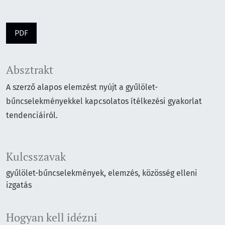
PDF
Absztrakt
A szerző alapos elemzést nyújt a gyűlölet-
bűncselekményekkel kapcsolatos ítélkezési gyakorlat
tendenciáiról.
Kulcsszavak
gyűlölet-bűncselekmények
elemzés
közösség elleni
izgatás
Hogyan kell idézni