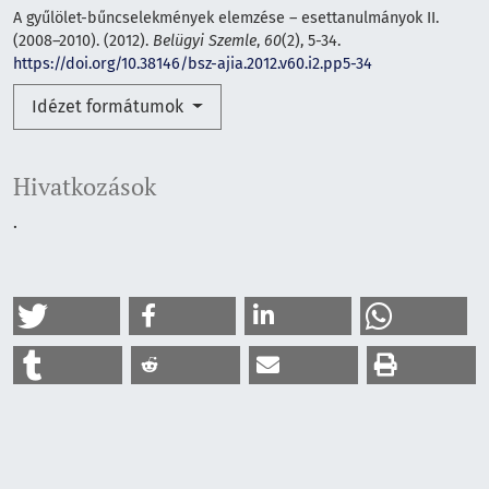
A gyűlölet-bűncselekmények elemzése – esettanulmányok II.
(2008–2010). (2012).
Belügyi Szemle
,
60
(2), 5-34.
https://doi.org/10.38146/bsz-ajia.2012.v60.i2.pp5-34
Idézet formátumok
Hivatkozások
.