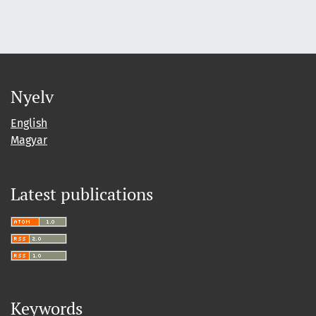
Nyelv
English
Magyar
Latest publications
Keywords