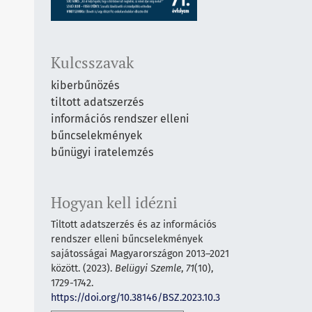
Kulcsszavak
kiberbűnözés
tiltott adatszerzés
információs rendszer elleni
bűncselekmények
bűnügyi iratelemzés
Hogyan kell idézni
Tiltott adatszerzés és az információs
rendszer elleni bűncselekmények
sajátosságai Magyarországon 2013–2021
között. (2023).
Belügyi Szemle
,
71
(10),
1729-1742.
https://doi.org/10.38146/BSZ.2023.10.3