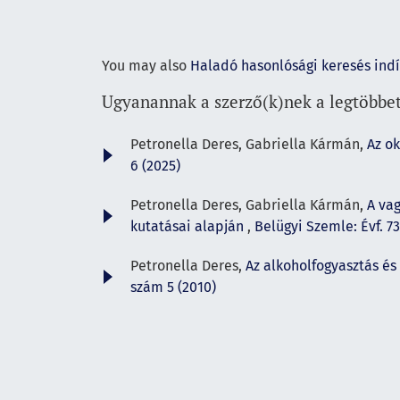
You may also
Haladó hasonlósági keresés ind
Ugyanannak a szerző(k)nek a legtöbbet
Petronella Deres, Gabriella Kármán,
Az o
6 (2025)
Petronella Deres, Gabriella Kármán,
A vag
kutatásai alapján
,
Belügyi Szemle: Évf. 73
Petronella Deres,
Az alkoholfogyasztás é
szám 5 (2010)