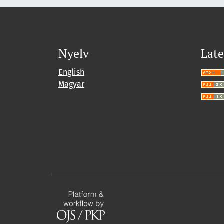
Nyelv
Late
English
Magyar