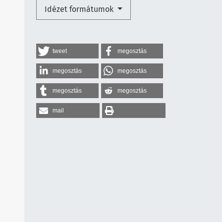
Idézet formátumok
tweet
megosztás
megosztás
megosztás
megosztás
megosztás
mail