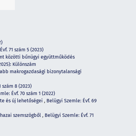
2)
Évf. 71 szám 5 (2023)
nt közötti bűnügyi együttműködés
(2025): Különszám
sabb makrogazdasági bizonytalansági
1 szám 8 (2023)
mle: Évf. 70 szám 1 (2022)
te és új lehetőségei
,
Belügyi Szemle: Évf. 69
i hazai szemszögből
,
Belügyi Szemle: Évf. 71