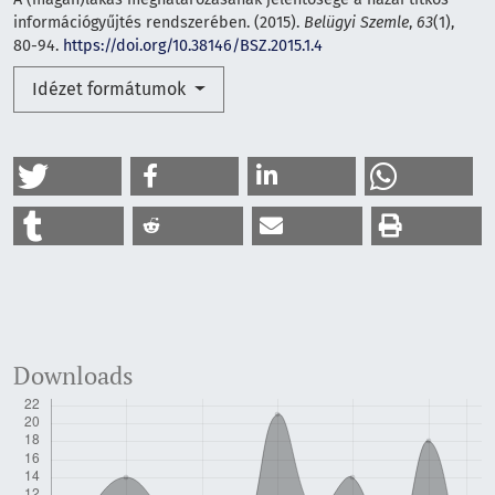
információgyűjtés rendszerében. (2015).
Belügyi Szemle
,
63
(1),
80-94.
https://doi.org/10.38146/BSZ.2015.1.4
Idézet formátumok
Downloads