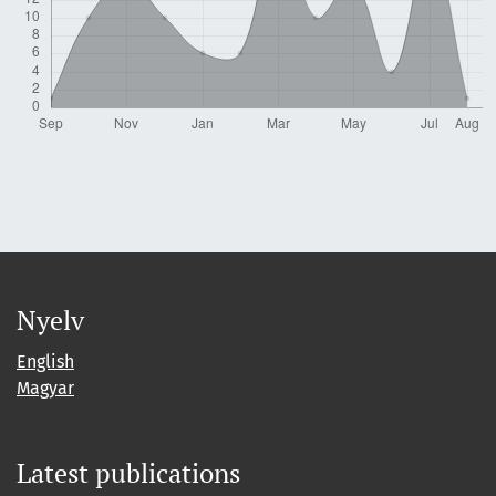
Nyelv
English
Magyar
Latest publications