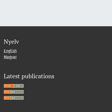
Nyelv
English
Magyar
Latest publications